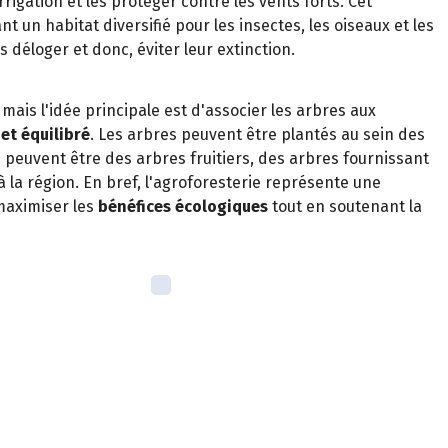
rrigation et les protéger contre les vents forts. Cet
t un habitat diversifié pour les insectes, les oiseaux et les
 déloger et donc, éviter leur extinction.
 mais l'idée principale est d'associer les arbres aux
et équilibré
. Les arbres peuvent être plantés au sein des
peuvent être des arbres fruitiers, des arbres fournissant
 la région. En bref, l'agroforesterie représente une
 maximiser les
bénéfices écologiques
tout en soutenant la