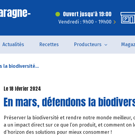
aragne-
Ouvert jusqu'à 19:00
Vendredi : 9h00 - 19h00
Actualités
Recettes
Producteurs
Magaz
la biodiversité...
Le 18 février 2024
En mars, défendons la biodiver
Préserver la biodiversité et rendre notre monde meilleur, 
a un impact direct sur ce que l’on produit, et comment on 
d’horizon des solutions pour mieux consommer !