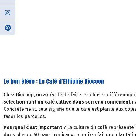
Le bon élève : Le Café d’Ethiopie Biocoop
Chez Biocoop, on a décidé de faire les choses différemme
sélectionnant un café cultivé dans son environnement na
Concrètement, cela signifie que le café est planté aux côté
raser les parcelles.
Pourquoi c'est important ?
La culture du café représente 1
dans plus de 50 pays tropicaux, ce qui en fait une plantati