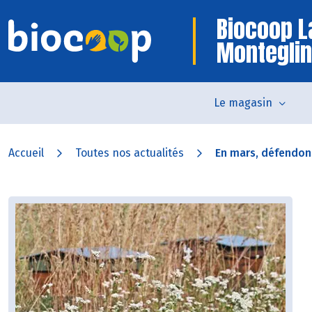
Biocoop L
Monteglin
Le magasin
Accueil
Toutes nos actualités
En mars, défendons 