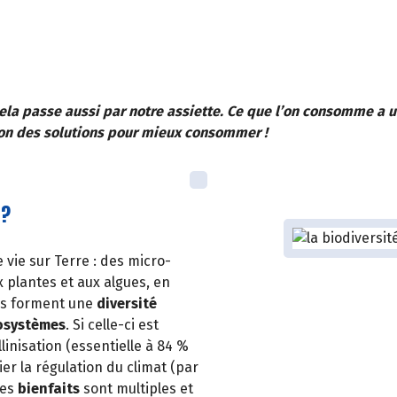
cela passe aussi par notre assiette. Ce que l’on consomme a u
zon des solutions pour mieux consommer !
 ?
 vie sur Terre : des micro-
x plantes et aux algues, en
ces forment une
diversité
osystèmes
. Si celle-ci est
linisation (essentielle à 84 %
ier la régulation du climat (par
ses
bienfaits
sont multiples et