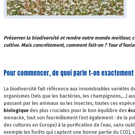
Préserver la biodiversité et rendre notre monde meilleur, 
cultive. Mais concrètement, comment fait-on ? Tour d’hori
Pour commencer, de quoi parle t-on exactement
La biodiversité fait référence aux innombrables variétés de
organismes (tels que les bactéries, les champignons,...) au
passant par les animaux ou les insectes, toutes ces espè
biologique
des plus cruciales pour le bon équilibre des
éc
menacée, tout son fourmillement l’est également : de la pol
des cultures en Europe) à la purification de l’eau, sans oubl
exemple les forêts qui captent une bonne partie du CO2), 