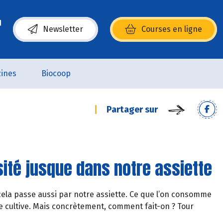
Newsletter
Courses en ligne
(s’ouvre dans une nouvelle fenêtre)
ines
Biocoop
Partager sur
sité jusque dans notre assiette
cela passe aussi par notre assiette. Ce que l’on consomme
le cultive. Mais concrètement, comment fait-on ? Tour