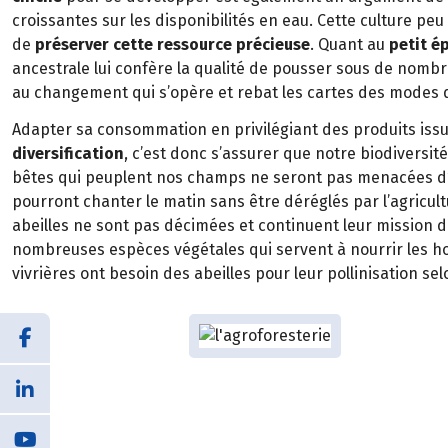
croissantes sur les disponibilités en eau. Cette culture p
de
préserver cette ressource précieuse
. Quant au
petit é
ancestrale lui confère la qualité de pousser sous de nombr
au changement qui s’opère et rebat les cartes des modes d
Adapter sa consommation en privilégiant des produits iss
diversification
, c’est donc s’assurer que notre biodiversité
bêtes qui peuplent nos champs ne seront pas menacées d’e
pourront chanter le matin sans être déréglés par l’agricult
abeilles ne sont pas décimées et continuent leur mission d
nombreuses espèces végétales qui servent à nourrir les 
vivrières ont besoin des abeilles pour leur pollinisation sel