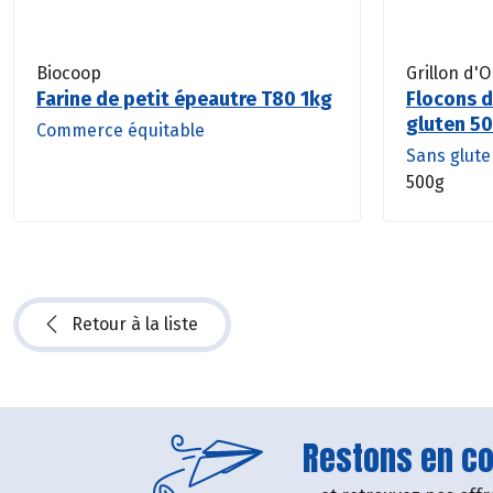
Biocoop
Grillon d'O
Farine de petit épeautre T80 1kg
Flocons d
gluten 5
Commerce équitable
Sans glut
500g
Retour à la liste
Restons en con