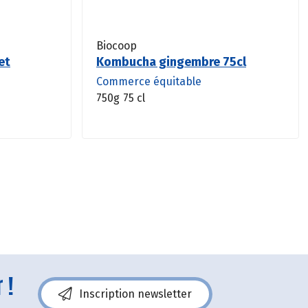
Biocoop
et
Kombucha gingembre 75cl
Commerce équitable
750g
75 cl
 !
Inscription newsletter