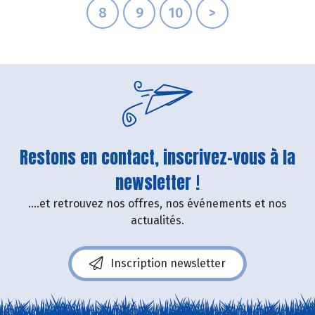
8
9
10
>
Restons en contact, inscrivez-vous à la
newsletter !
....et retrouvez nos offres, nos événements et nos
actualités.
Inscription newsletter