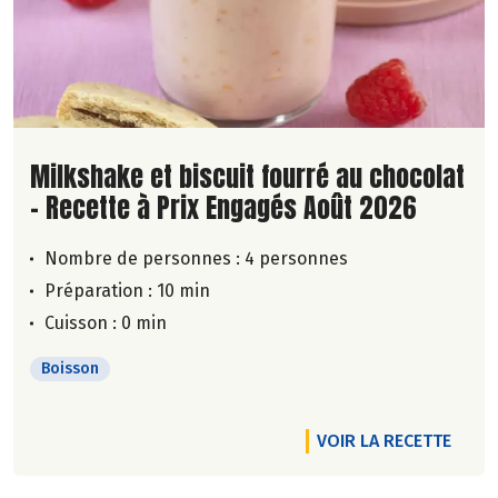
Lire la suite de la recette
Milkshake et biscuit fourré au chocolat
- Recette à Prix Engagés Août 2026
Nombre de personnes :
4 personnes
Préparation : 10 min
Cuisson : 0 min
Boisson
VOIR LA RECETTE