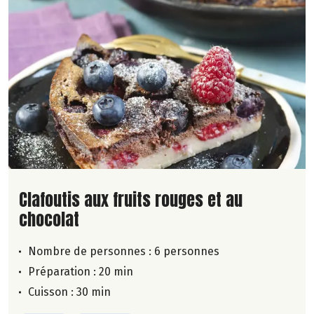
Lire la suite de la recette
Clafoutis aux fruits rouges et au
chocolat
Nombre de personnes :
6 personnes
Préparation : 20 min
Cuisson : 30 min