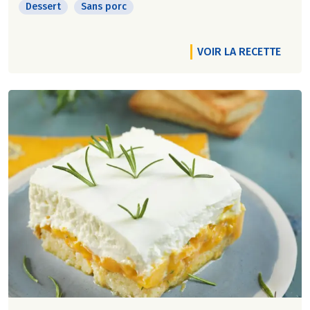
Dessert
Sans porc
VOIR LA RECETTE