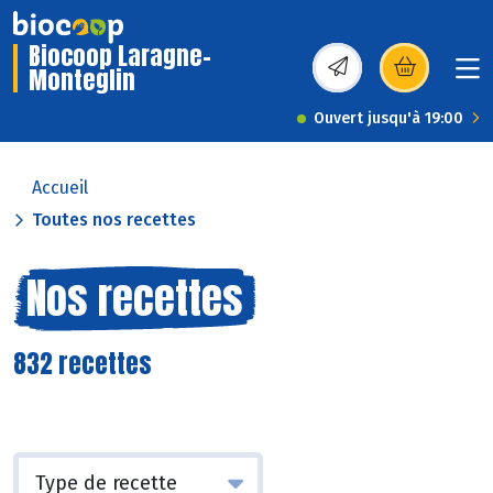
Biocoop Laragne-
Monteglin
(s’ouvre dans une nou
Ouvert jusqu'à 19:00
Accueil
Toutes nos recettes
Nos recettes
832 recettes