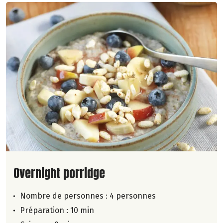
Lire la suite de la recette
Overnight porridge
Nombre de personnes :
4 personnes
Préparation : 10 min