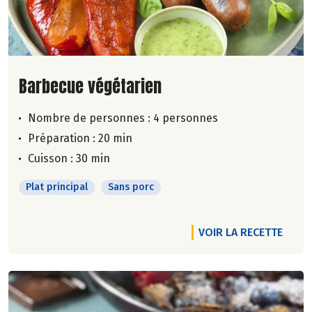
Lire la suite de la recette
Barbecue végétarien
Nombre de personnes :
4 personnes
Préparation : 20 min
Cuisson : 30 min
Plat principal
Sans porc
VOIR LA RECETTE