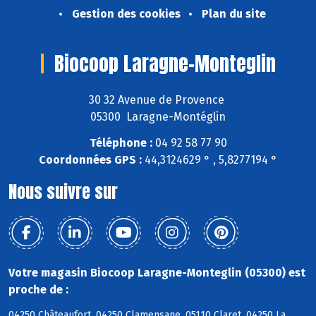
Gestion des cookies
Plan du site
Biocoop Laragne-Monteglin
30 32 Avenue de Provence
05300 Laragne-Montéglin
Téléphone :
04 92 58 77 90
Coordonnées GPS :
44,3124629 ° , 5,8277194 °
Nous suivre sur
Votre magasin Biocoop Laragne-Monteglin (05300) est
proche de :
04250 Châteaufort, 04250 Clamensane, 05110 Claret, 04250 La