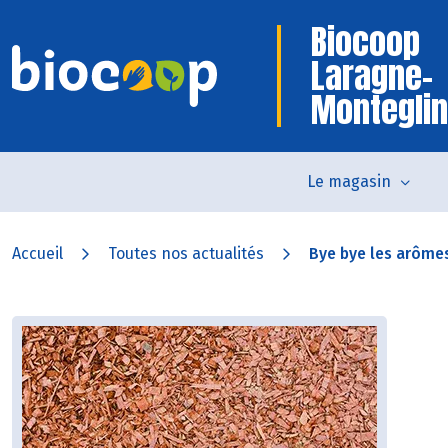
Biocoop
Laragne-
Monteglin
Le magasin
Accueil
Toutes nos actualités
Bye bye les arômes