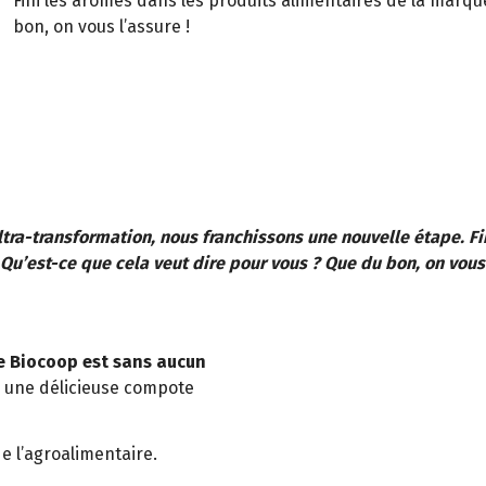
Fini les arômes dans les produits alimentaires de la marqu
bon, on vous l’assure !
Ultra-transformation, nous franchissons une nouvelle étape. 
Qu’est-ce que cela veut dire pour vous ? Que du bon, on vous 
e Biocoop est sans aucun
r une délicieuse compote
 l’agroalimentaire.