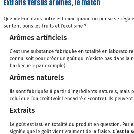
Extraits versus arômes, le match
Que met-on dans notre estomac quand on pense se régaler
sentent bons les fruits et l’exotisme ?
Arômes artificiels
C’est une substance fabriquée en totalité en laboratoire
connu, soit pour créer un goût qui n’existe pas dans la
barbecue » par exemple).
Arômes naturels
Ils sont fabriqués à partir d’ingrédients naturels, mais 
celui que l’on croit (voir l’encadré ci-contre). Ils peuvent
Extraits
Le goût est issu en totalité du produit en question. Par 
signifie que le goût vient vraiment de la fraise.
C’est la 