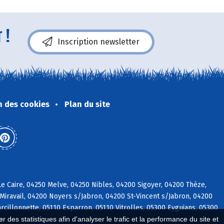
 !
Inscription newsletter
n des cookies
Plan du site
e Caire, 04250 Melve, 04250 Nibles, 04200 Sigoyer, 04200 Thèze,
iravail, 04200 Noyers s/Jabron, 04200 St-Vincent s/Jabron, 04200
rcillonnette, 05110 Esparron, 05110 Vitrolles, 05300 Eyguians, 05300
ix
 des statistiques afin d'analyser le trafic et la performance du site et