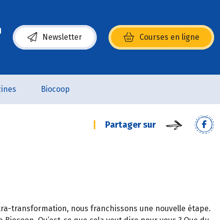
Newsletter
Courses en ligne
(s’ouvre dans une nouvelle fenêtre)
ines
Biocoop
Partager sur
Ultra-transformation, nous franchissons une nouvelle étape.