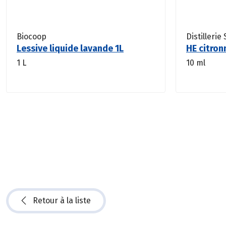
Biocoop
Distillerie
Lessive liquide lavande 1L
HE citron
1 L
10 ml
Retour à la liste