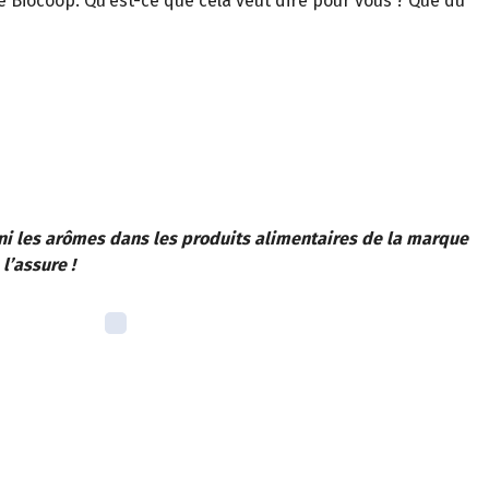
e Biocoop. Qu’est-ce que cela veut dire pour vous ? Que du
Fini les arômes dans les produits alimentaires de la marque
l’assure !