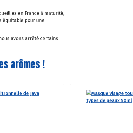
cueillies en France à maturité,
e équitable pour une
 nous avons arrêté certains
des arômes !