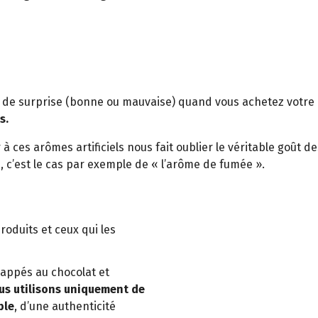
s de surprise (bonne ou mauvaise) quand vous achetez votre 
s.
à ces arômes artificiels nous fait oublier le véritable goût d
c’est le cas par exemple de « l’arôme de fumée ».
oduits et ceux qui les
nappés au chocolat et
us utilisons uniquement de
ble
, d’une authenticité