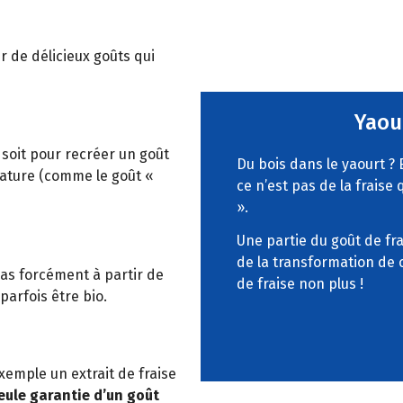
 de délicieux goûts qui
Yaou
 soit pour recréer un goût
Du bois dans le yaourt ? 
 nature (comme le goût «
ce n’est pas de la fraise
».
Une partie du goût de fra
de la transformation de 
pas forcément à partir de
de fraise non plus !
 parfois être bio.
exemple un extrait de fraise
seule garantie d’un goût