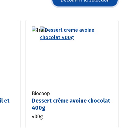
Biocoop
il et
Dessert crème avoine chocolat
400g
400g