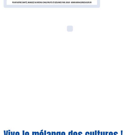
Vive le mélange des cultures !