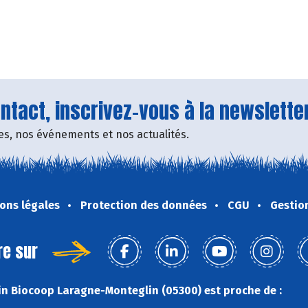
tact, inscrivez-vous à la newsletter
fres, nos événements et nos actualités.
ons légales
Protection des données
CGU
Gestio
re sur
n Biocoop Laragne-Monteglin (05300) est proche de :