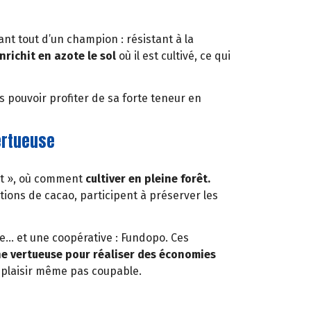
ant tout d’un champion : résistant à la
nrichit en azote le sol
où il est cultivé, ce qui
us pouvoir profiter de sa forte teneur en
ertueuse
rêt », où comment
cultiver en pleine forêt.
ions de cacao, participent à préserver les
me… et une coopérative : Fundopo. Ces
 vertueuse pour réaliser des économies
n plaisir même pas coupable.