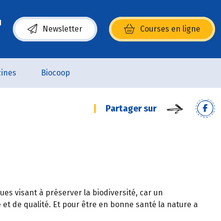
Newsletter
Courses en ligne
(s’ouvre dans une nouvelle fenêtre)
ines
Biocoop
Partager sur
es visant à préserver la biodiversité, car un
et de qualité. Et pour être en bonne santé la nature a