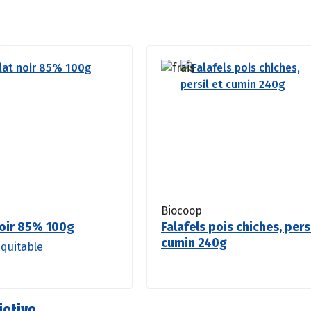
Biocoop
oir 85% 100g
Falafels pois chiches, pers
cumin 240g
quitable