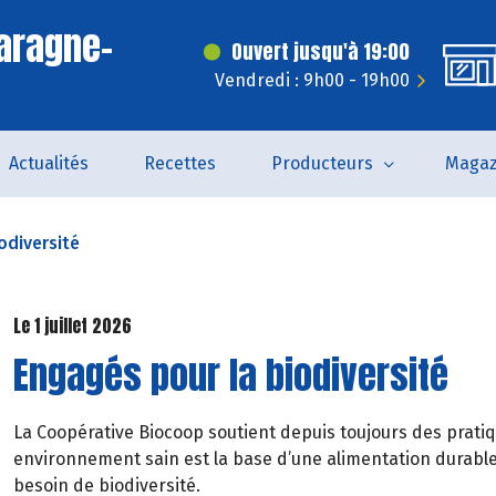
aragne-
Ouvert jusqu'à 19:00
Vendredi : 9h00 - 19h00
Actualités
Recettes
Producteurs
Magaz
odiversité
Le 1 juillet 2026
Engagés pour la biodiversité
La Coopérative Biocoop soutient depuis toujours des pratiqu
environnement sain est la base d’une alimentation durable 
besoin de biodiversité.