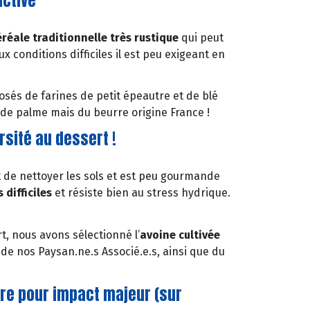
ictive
éréale traditionnelle très rustique
qui peut
x conditions difficiles il est peu exigeant en
sés de farines de petit épeautre et de blé
e de palme mais du beurre origine France !
sité au dessert !
et de nettoyer les sols et est peu gourmande
 difficiles
et résiste bien au stress hydrique.
, nous avons sélectionné l’
avoine cultivée
de nos Paysan.ne.s Associé.e.s, ainsi que du
re pour impact majeur (sur