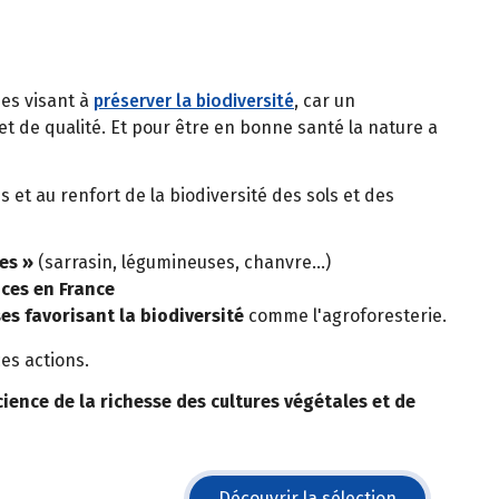
ues visant à
préserver la biodiversité
, car un
t de qualité. Et pour être en bonne santé la nature a
s et au renfort de la biodiversité des sols et des
es »
(sarrasin, légumineuses, chanvre…)
ces en France
es favorisant la biodiversité
comme l'agroforesterie.
es actions.
cience de la richesse des cultures végétales et de
Découvrir la sélection