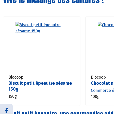
Biocoop
Biocoop
Biscuit petit épeautre sésame
Chocolat n
150g
Commerce é
150g
100g