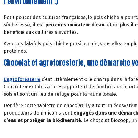
l’environnement !)
Petit poucet des cultures françaises, le pois chiche a pourt
sécheresse,
il est peu consommateur d’eau
, et en plus
il
e
bénéficie aux cultures suivantes.
Avec ces falafels pois chiche persil cumin, vous allez en pl
protéines.
Chocolat et agroforesterie, une démarche v
L’agroforesterie
c’est littéralement « le champ dans la fo
Concrètement des arbres apportent de l’ombre aux plantat
sols et sont un lieu de refuge pour la faune locale.
Derrière cette tablette de chocolat il y a tout un écosystè
producteurs dominicains sont
engagés dans une démarche
d’eau et protéger la biodiversité
. Le chocolat Biocoop, u