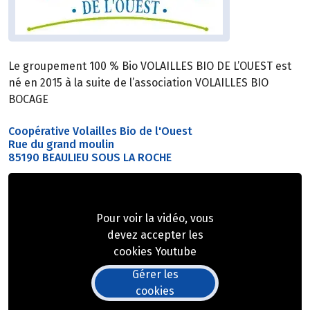
Le groupement 100 % Bio VOLAILLES BIO DE L’OUEST est
né en 2015 à la suite de l’association VOLAILLES BIO
BOCAGE
Coopérative Volailles Bio de l'Ouest
Rue du grand moulin
85190 BEAULIEU SOUS LA ROCHE
Pour voir la vidéo, vous
devez accepter les
cookies Youtube
Gérer les
cookies