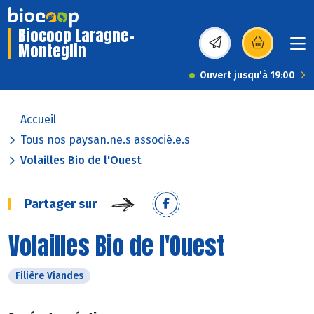
Biocoop Laragne-
Monteglin
(s’ouvre dans une nou
Ouvert jusqu'à 19:00
Accueil
Tous nos paysan.ne.s associé.e.s
Volailles Bio de l'Ouest
Partager sur
Volailles Bio de l'Ouest
Filière Viandes