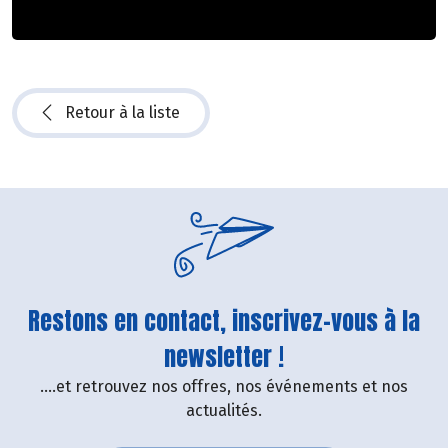
Retour à la liste
Restons en contact, inscrivez-vous à la
newsletter !
....et retrouvez nos offres, nos événements et nos
actualités.