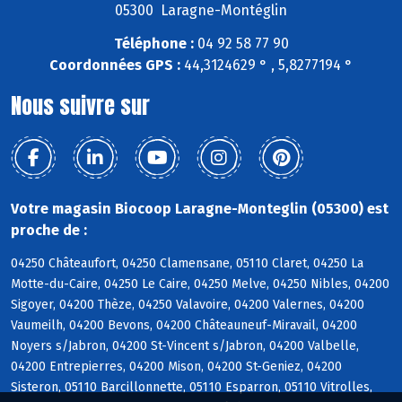
05300 Laragne-Montéglin
Téléphone :
04 92 58 77 90
Coordonnées GPS :
44,3124629 ° , 5,8277194 °
Nous suivre sur
Votre magasin Biocoop Laragne-Monteglin (05300) est
proche de :
04250 Châteaufort, 04250 Clamensane, 05110 Claret, 04250 La
Motte-du-Caire, 04250 Le Caire, 04250 Melve, 04250 Nibles, 04200
Sigoyer, 04200 Thèze, 04250 Valavoire, 04200 Valernes, 04200
Vaumeilh, 04200 Bevons, 04200 Châteauneuf-Miravail, 04200
Noyers s/Jabron, 04200 St-Vincent s/Jabron, 04200 Valbelle,
04200 Entrepierres, 04200 Mison, 04200 St-Geniez, 04200
Sisteron, 05110 Barcillonnette, 05110 Esparron, 05110 Vitrolles,