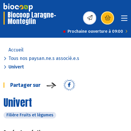
Biocoop Laragne-
Monteglin
(s’ouvre dans une nou
Prochaine ouverture à 09:00
Accueil
Tous nos paysan.ne.s associé.e.s
Univert
Partager sur
Univert
Filière Fruits et légumes