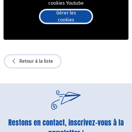
cookies Youtube
Gérer les
cookies
Retour à la liste
Restons en contact, inscrivez-vous à la