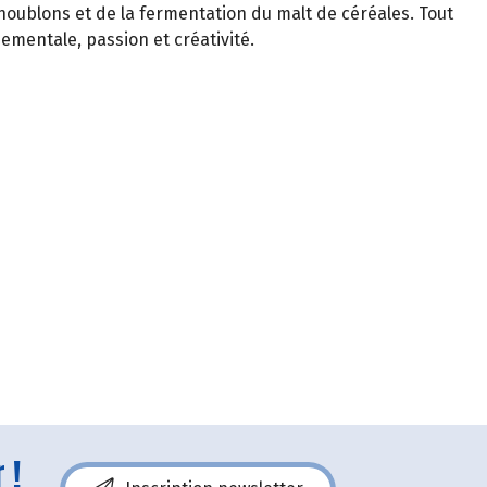
 houblons et de la fermentation du malt de céréales. Tout
nnementale, passion et créativité.
 !