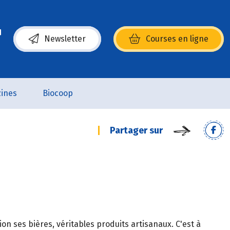
Newsletter
Courses en ligne
(s’ouvre dans une nouvelle fenêtre)
ines
Biocoop
Partager sur
on ses bières, véritables produits artisanaux. C'est à