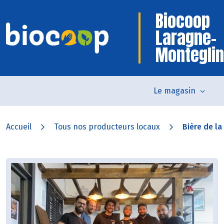
Biocoop
Laragne-
Monteglin
Le magasin
Accueil
Tous nos producteurs locaux
Bière de la