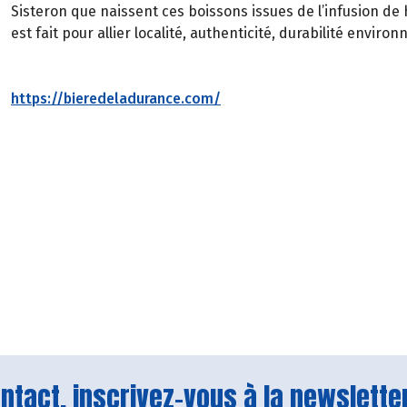
Sisteron que naissent ces boissons issues de l’infusion de
est fait pour allier localité, authenticité, durabilité enviro
https://bieredeladurance.com/
tact, inscrivez-vous à la newsletter