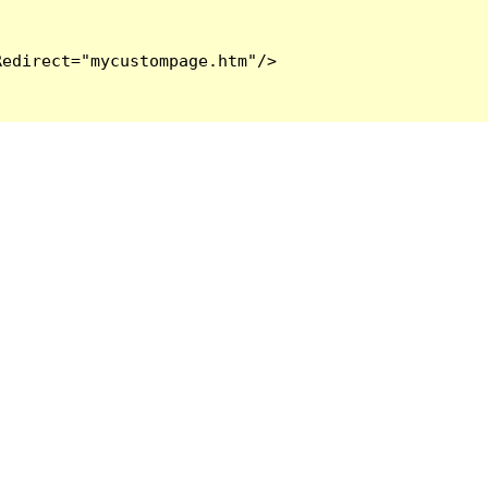
edirect="mycustompage.htm"/>
