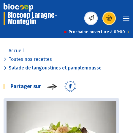
Biocoop Laragne-
Monteglin
(s’ouvre dans une nou
Prochaine ouverture à 09:00
Accueil
Toutes nos recettes
Salade de langoustines et pamplemousse
Partager sur