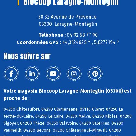
Biocoop Laragne-Monteglin
30 32 Avenue de Provence
05300 Laragne-Montéglin
Téléphone :
04 92 58 77 90
Coordonnées GPS :
44,3124629 ° , 5,8277194 °
Nous suivre sur
Votre magasin Biocoop Laragne-Monteglin (05300) est
proche de :
04250 Châteaufort, 04250 Clamensane, 05110 Claret, 04250 La
Motte-du-Caire, 04250 Le Caire, 04250 Melve, 04250 Nibles, 04200
Sigoyer, 04200 Thèze, 04250 Valavoire, 04200 Valernes, 04200
Vaumeilh, 04200 Bevons, 04200 Châteauneuf-Miravail, 04200