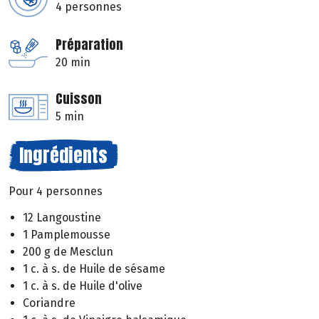
4 personnes
Préparation
20 min
Cuisson
5 min
Ingrédients
Pour 4 personnes
12 Langoustine
1 Pamplemousse
200 g de Mesclun
1 c. à s. de Huile de sésame
1 c. à s. de Huile d'olive
Coriandre