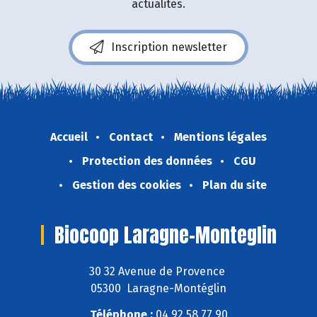
actualités.
Inscription newsletter
Accueil
Contact
Mentions légales
Protection des données
CGU
Gestion des cookies
Plan du site
Biocoop Laragne-Monteglin
30 32 Avenue de Provence
05300 Laragne-Montéglin
Téléphone :
04 92 58 77 90