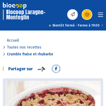
Biocoop Laragne-
Monteglin
(s’ouvre dans une nou
Bientôt fermé - Ferme à 19:00
Accueil
Toutes nos recettes
Crumble fraise et rhubarbe
Partager sur