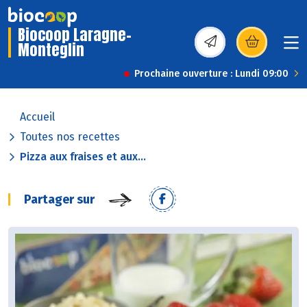
Biocoop Laragne-
Monteglin
(s’ouvre dans une nou
Prochaine ouverture : Lundi 09:00
Accueil
Toutes nos recettes
Pizza aux fraises et aux...
Partager sur