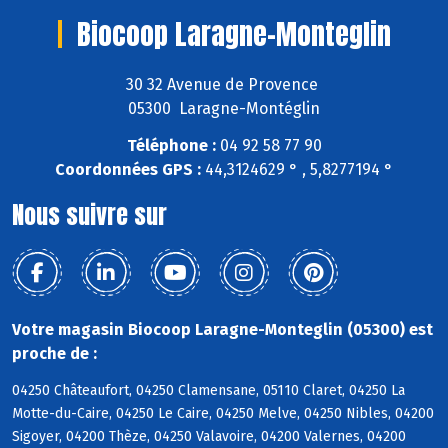
Biocoop Laragne-Monteglin
30 32 Avenue de Provence
05300 Laragne-Montéglin
Téléphone :
04 92 58 77 90
Coordonnées GPS :
44,3124629 ° , 5,8277194 °
Nous suivre sur
Votre magasin Biocoop Laragne-Monteglin (05300) est
proche de :
04250 Châteaufort, 04250 Clamensane, 05110 Claret, 04250 La
Motte-du-Caire, 04250 Le Caire, 04250 Melve, 04250 Nibles, 04200
Sigoyer, 04200 Thèze, 04250 Valavoire, 04200 Valernes, 04200