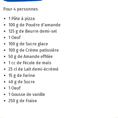
Pour 4 personnes
1 Pâte à pizza
100 g de Poudre d'amande
125 g de Beurre demi-sel
1 Oeuf
100 g de Sucre glace
100 g de Crème patissière
50 g de Amande effilée
1 cc de Fécule de maïs
25 cl de Lait demi-écrémé
15 g de Farine
40 g de Sucre
1 Oeuf
1 Gousse de vanille
250 g de Fraise