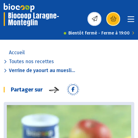
Biocoop Laragne-
Monteglin
(s’ouvre dans une nou
Bientôt fermé - Ferme à 19:00
Accueil
Toutes nos recettes
Verrine de yaourt au muesli...
Partager sur