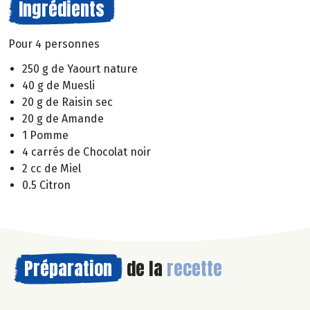
Ingrédients
Pour 4 personnes
250 g de Yaourt nature
40 g de Muesli
20 g de Raisin sec
20 g de Amande
1 Pomme
4 carrés de Chocolat noir
2 cc de Miel
0.5 Citron
Préparation
de la
recette