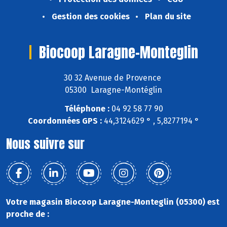
Gestion des cookies
Plan du site
Biocoop Laragne-Monteglin
30 32 Avenue de Provence
05300 Laragne-Montéglin
Téléphone :
04 92 58 77 90
Coordonnées GPS :
44,3124629 ° , 5,8277194 °
Nous suivre sur
Votre magasin Biocoop Laragne-Monteglin (05300) est
proche de :