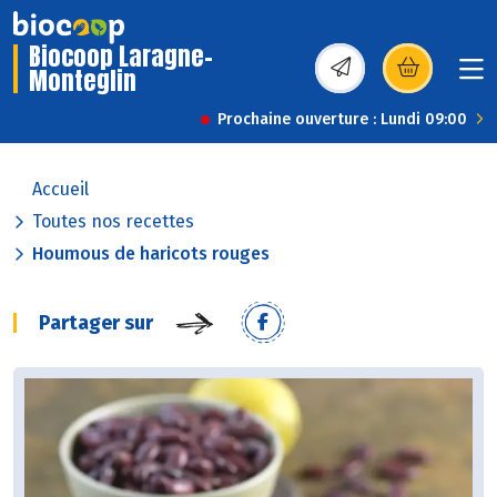
Biocoop Laragne-
Monteglin
(s’ouvre dans une nou
Prochaine ouverture : Lundi 09:00
Accueil
Toutes nos recettes
Houmous de haricots rouges
Partager sur