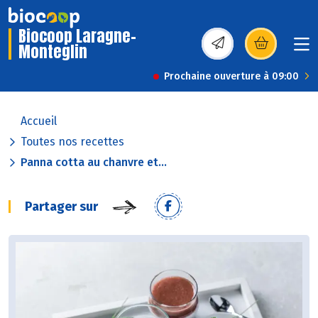
Biocoop Laragne-
Monteglin
(s’ouvre dans une nou
Prochaine ouverture à 09:00
Accueil
Toutes nos recettes
Panna cotta au chanvre et...
Partager sur