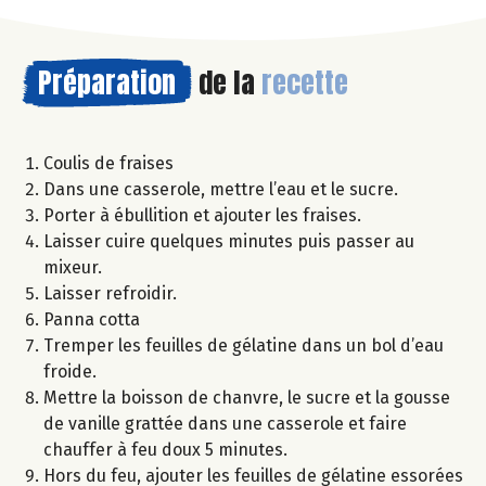
Préparation
de la
recette
Coulis de fraises
Dans une casserole, mettre l’eau et le sucre.
Porter à ébullition et ajouter les fraises.
Laisser cuire quelques minutes puis passer au
mixeur.
Laisser refroidir.
Panna cotta
Tremper les feuilles de gélatine dans un bol d’eau
froide.
Mettre la boisson de chanvre, le sucre et la gousse
de vanille grattée dans une casserole et faire
chauffer à feu doux 5 minutes.
Hors du feu, ajouter les feuilles de gélatine essorées