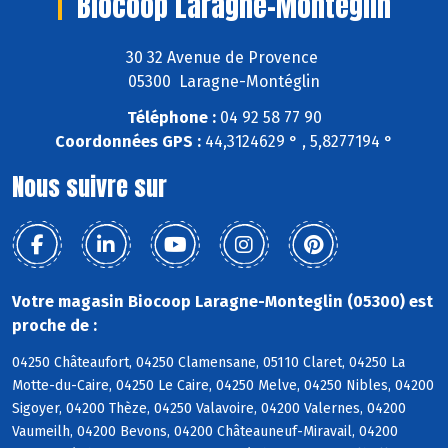
Biocoop Laragne-Monteglin
30 32 Avenue de Provence
05300 Laragne-Montéglin
Téléphone :
04 92 58 77 90
Coordonnées GPS :
44,3124629 ° , 5,8277194 °
Nous suivre sur
Votre magasin Biocoop Laragne-Monteglin (05300) est
proche de :
04250 Châteaufort, 04250 Clamensane, 05110 Claret, 04250 La
Motte-du-Caire, 04250 Le Caire, 04250 Melve, 04250 Nibles, 04200
Sigoyer, 04200 Thèze, 04250 Valavoire, 04200 Valernes, 04200
Vaumeilh, 04200 Bevons, 04200 Châteauneuf-Miravail, 04200