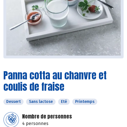
Panna cotta au chanvre et
coulis de fraise
Dessert
Sans lactose
Eté
Printemps
Nombre de personnes
4 personnes