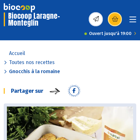
Biocoop Laragne-
Monteglin
(s’ouvre dans une nou
Ouvert jusqu'à 19:00
Accueil
Toutes nos recettes
Gnocchis à la romaine
Partager sur