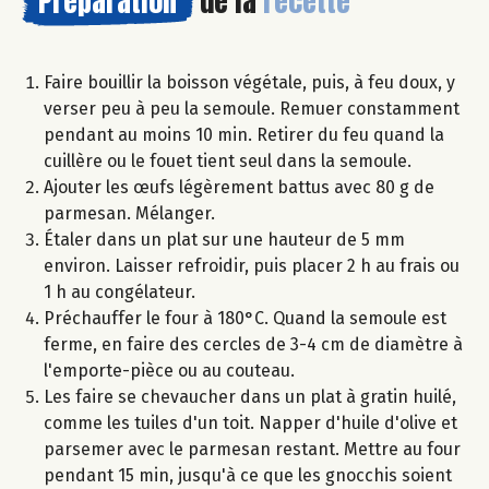
Préparation
de la
recette
Faire bouillir la boisson végétale, puis, à feu doux, y
verser peu à peu la semoule. Remuer constamment
pendant au moins 10 min. Retirer du feu quand la
cuillère ou le fouet tient seul dans la semoule.
Ajouter les œufs légèrement battus avec 80 g de
parmesan. Mélanger.
Étaler dans un plat sur une hauteur de 5 mm
environ. Laisser refroidir, puis placer 2 h au frais ou
1 h au congélateur.
Préchauffer le four à 180°C. Quand la semoule est
ferme, en faire des cercles de 3-4 cm de diamètre à
l'emporte-pièce ou au couteau.
Les faire se chevaucher dans un plat à gratin huilé,
comme les tuiles d'un toit. Napper d'huile d'olive et
parsemer avec le parmesan restant. Mettre au four
pendant 15 min, jusqu'à ce que les gnocchis soient