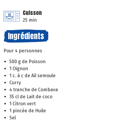
Cuisson
25 min
Ingrédients
Pour 4 personnes
500 g de Poisson
1 Oignon
1 c. à c de Ail semoule
Curry
4 tranche de Combava
35 cl de Lait de coco
1 Citron vert
1 pincée de Huile
Sel