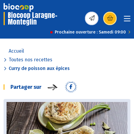
Biocoop Laragne-
Monteglin
(s’ouvre dans une nou
Prochaine ouverture : Samedi 09:00
Accueil
Toutes nos recettes
Curry de poisson aux épices
Partager sur