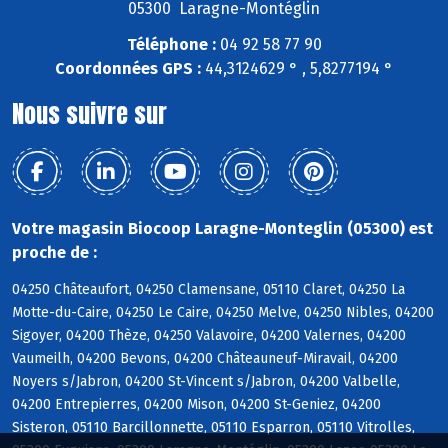
05300 Laragne-Montéglin
Téléphone :
04 92 58 77 90
Coordonnées GPS :
44,3124629 ° , 5,8277194 °
Nous suivre sur
Votre magasin Biocoop Laragne-Monteglin (05300) est
proche de :
04250 Châteaufort, 04250 Clamensane, 05110 Claret, 04250 La
Motte-du-Caire, 04250 Le Caire, 04250 Melve, 04250 Nibles, 04200
Sigoyer, 04200 Thèze, 04250 Valavoire, 04200 Valernes, 04200
Vaumeilh, 04200 Bevons, 04200 Châteauneuf-Miravail, 04200
Noyers s/Jabron, 04200 St-Vincent s/Jabron, 04200 Valbelle,
04200 Entrepierres, 04200 Mison, 04200 St-Geniez, 04200
Sisteron, 05110 Barcillonnette, 05110 Esparron, 05110 Vitrolles,