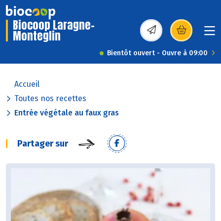
Biocoop Laragne-
Monteglin
(s’ouvre dans une nou
Bientôt ouvert - Ouvre à 09:00
Accueil
Toutes nos recettes
Entrée végétale au faux gras
Partager sur