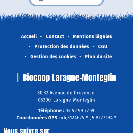
Accueil
Contact
Mentions légales
Protection des données
CGU
Gestion des cookies
Plan du site
Biocoop Laragne-Monteglin
30 32 Avenue de Provence
05300 Laragne-Montéglin
Téléphone :
04 92 58 77 90
Coordonnées GPS :
44,3124629 ° , 5,8277194 °
Nous suivre sur