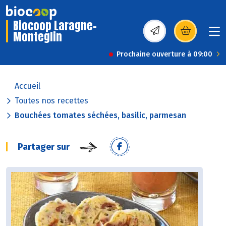
Biocoop Laragne-
Monteglin
(s’ouvre dans une nou
Prochaine ouverture à 09:00
Accueil
Toutes nos recettes
Bouchées tomates séchées, basilic, parmesan
Partager sur