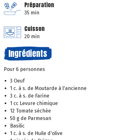
Préparation
35 min
Cuisson
20 min
Ingrédients
Pour 6 personnes
3 Oeuf
1 c. à s. de Moutarde à l'ancienne
3 c. à s. de Farine
1 cc Levure chimique
12 Tomate séchée
50 g de Parmesan
Basilic
1 c. à s. de Huile d'olive