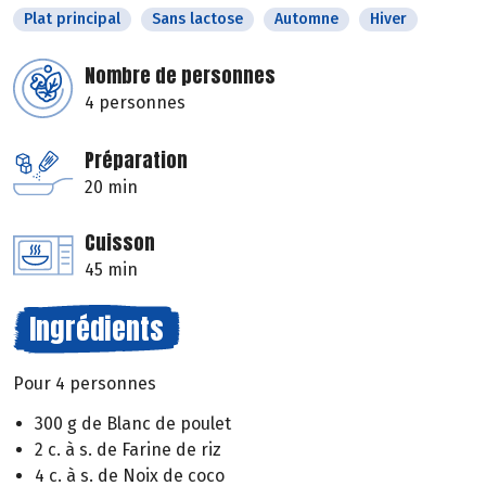
Plat principal
Sans lactose
Automne
Hiver
Nombre de personnes
4 personnes
Préparation
20 min
Cuisson
45 min
Ingrédients
Pour 4 personnes
300 g de Blanc de poulet
2 c. à s. de Farine de riz
4 c. à s. de Noix de coco