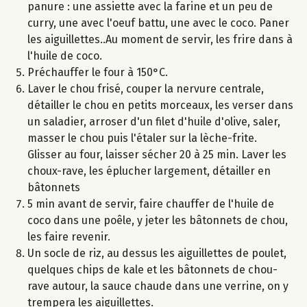
panure : une assiette avec la farine et un peu de
curry, une avec l'oeuf battu, une avec le coco. Paner
les aiguillettes..Au moment de servir, les frire dans à
l'huile de coco.
Préchauffer le four à 150°C.
Laver le chou frisé, couper la nervure centrale,
détailler le chou en petits morceaux, les verser dans
un saladier, arroser d'un filet d'huile d'olive, saler,
masser le chou puis l'étaler sur la lèche-frite.
Glisser au four, laisser sécher 20 à 25 min. Laver les
choux-rave, les éplucher largement, détailler en
bâtonnets
5 min avant de servir, faire chauffer de l'huile de
coco dans une poêle, y jeter les bâtonnets de chou,
les faire revenir.
Un socle de riz, au dessus les aiguillettes de poulet,
quelques chips de kale et les bâtonnets de chou-
rave autour, la sauce chaude dans une verrine, on y
trempera les aiguillettes.