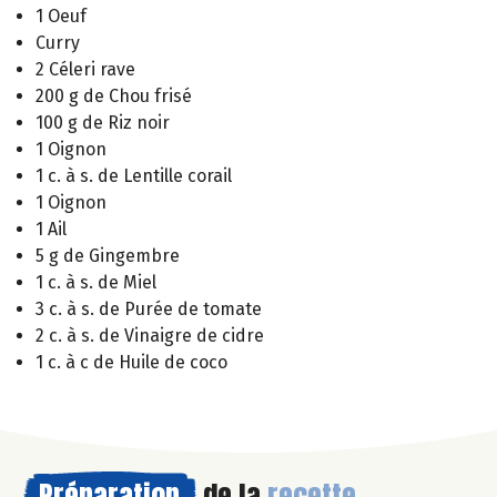
1 Oeuf
Curry
2 Céleri rave
200 g de Chou frisé
100 g de Riz noir
1 Oignon
1 c. à s. de Lentille corail
1 Oignon
1 Ail
5 g de Gingembre
1 c. à s. de Miel
3 c. à s. de Purée de tomate
2 c. à s. de Vinaigre de cidre
1 c. à c de Huile de coco
Préparation
de la
recette