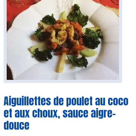
Aiguillettes de poulet au coco
et aux choux, sauce aigre-
douce