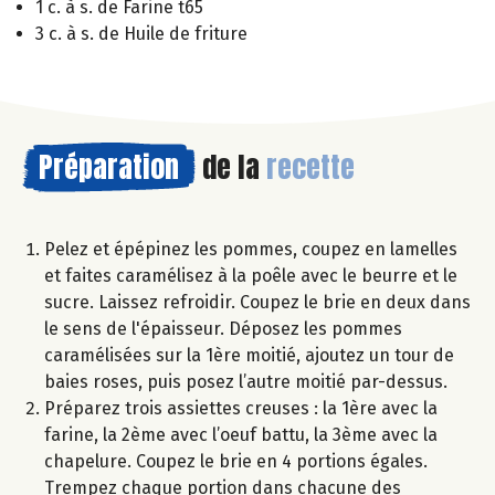
1 c. à s. de Farine t65
3 c. à s. de Huile de friture
Préparation
de la
recette
Pelez et épépinez les pommes, coupez en lamelles
et faites caramélisez à la poêle avec le beurre et le
sucre. Laissez refroidir. Coupez le brie en deux dans
le sens de l'épaisseur. Déposez les pommes
caramélisées sur la 1ère moitié, ajoutez un tour de
baies roses, puis posez l’autre moitié par-dessus.
Préparez trois assiettes creuses : la 1ère avec la
farine, la 2ème avec l’oeuf battu, la 3ème avec la
chapelure. Coupez le brie en 4 portions égales.
Trempez chaque portion dans chacune des