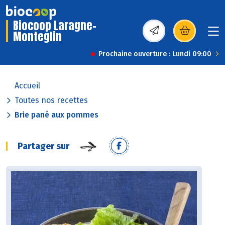
Biocoop Laragne-
Monteglin
(s’ouvre dans une nou
Prochaine ouverture : Lundi 09:00
Accueil
Toutes nos recettes
Brie pané aux pommes
Partager sur