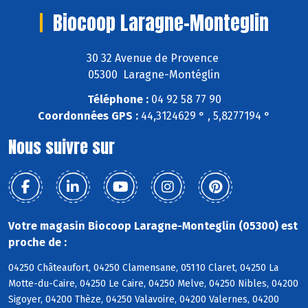
Biocoop Laragne-Monteglin
30 32 Avenue de Provence
05300 Laragne-Montéglin
Téléphone :
04 92 58 77 90
Coordonnées GPS :
44,3124629 ° , 5,8277194 °
Nous suivre sur
Votre magasin Biocoop Laragne-Monteglin (05300) est
proche de :
04250 Châteaufort, 04250 Clamensane, 05110 Claret, 04250 La
Motte-du-Caire, 04250 Le Caire, 04250 Melve, 04250 Nibles, 04200
Sigoyer, 04200 Thèze, 04250 Valavoire, 04200 Valernes, 04200