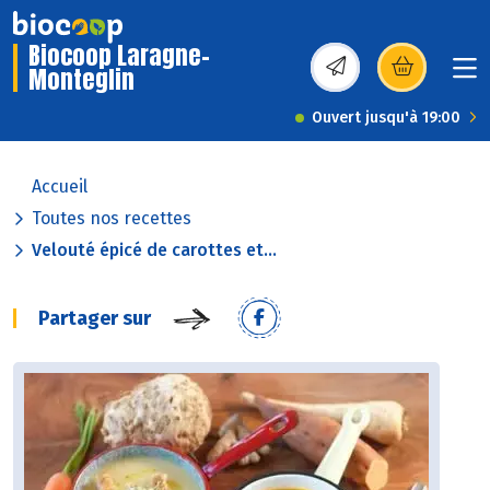
Biocoop Laragne-
Monteglin
(s’ouvre dans une nou
Ouvert jusqu'à 19:00
Accueil
Toutes nos recettes
Velouté épicé de carottes et...
Partager sur