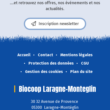
....et retrouvez nos offres, nos événements et nos
actualités.
Inscription newsletter
Accueil
Contact
Mentions légales
Protection des données
CGU
Gestion des cookies
Plan du site
Biocoop Laragne-Monteglin
30 32 Avenue de Provence
05300 Laragne-Montéglin