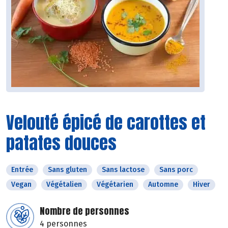
Velouté épicé de carottes et
patates douces
Entrée
Sans gluten
Sans lactose
Sans porc
Vegan
Végétalien
Végétarien
Automne
Hiver
Nombre de personnes
4 personnes