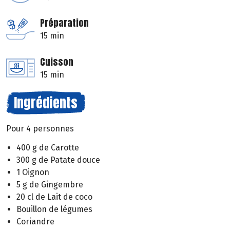
Préparation
15 min
Cuisson
15 min
Ingrédients
Pour 4 personnes
400 g de Carotte
300 g de Patate douce
1 Oignon
5 g de Gingembre
20 cl de Lait de coco
Bouillon de légumes
Coriandre