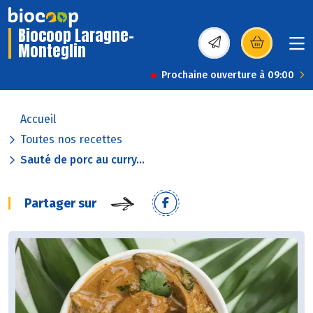
Biocoop Laragne-
Monteglin
(s’ouvre dans une nou
Prochaine ouverture à 09:00
Accueil
Toutes nos recettes
Sauté de porc au curry...
Partager sur