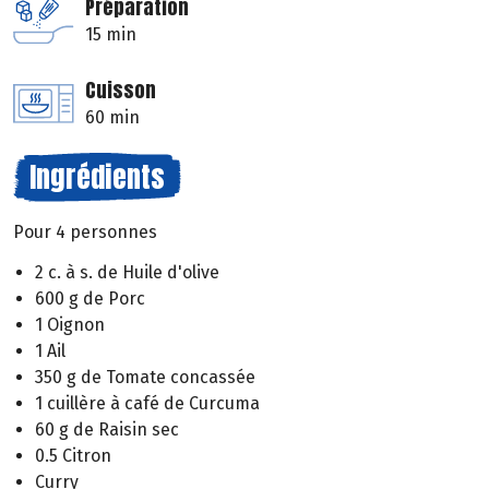
Préparation
15 min
Cuisson
60 min
Ingrédients
Pour 4 personnes
2 c. à s. de Huile d'olive
600 g de Porc
1 Oignon
1 Ail
350 g de Tomate concassée
1 cuillère à café de Curcuma
60 g de Raisin sec
0.5 Citron
Curry