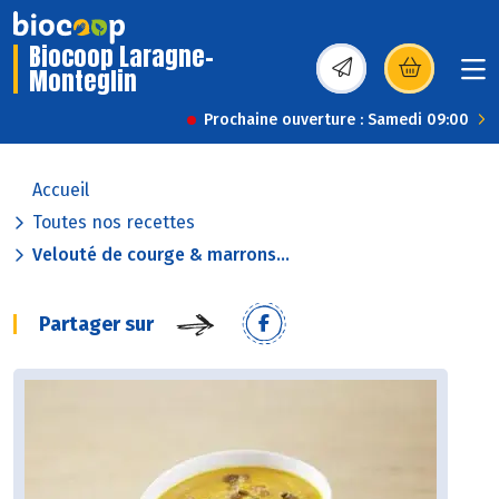
Biocoop Laragne-
Monteglin
(s’ouvre dans une nou
Prochaine ouverture : Samedi 09:00
Accueil
Toutes nos recettes
Velouté de courge & marrons...
Partager sur