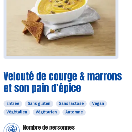
Velouté de courge & marrons
et son pain d’épice
Entrée
Sans gluten
Sans lactose
Vegan
Végétalien
Végétarien
Automne
Nombre de personnes