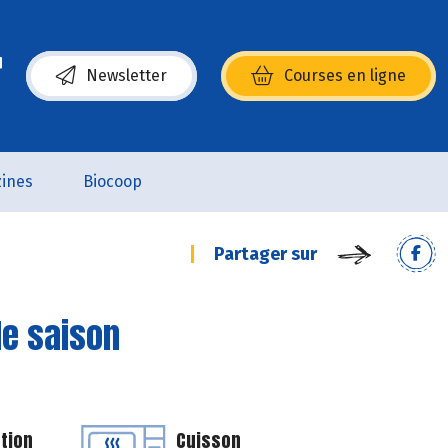
Newsletter
Courses en ligne
(s’ouvre dans une nouvelle fenêtre)
ines
Biocoop
Partager sur
de saison
tion
Cuisson