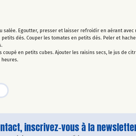
u salée. Egoutter, presser et laisser refroidir en aérant avec
 petits dés. Couper les tomates en petits dés. Peler et hache
s.
coupé en petits cubes. Ajouter les raisins secs, le jus de citro
s heures.
tact, inscrivez-vous à la newsletter