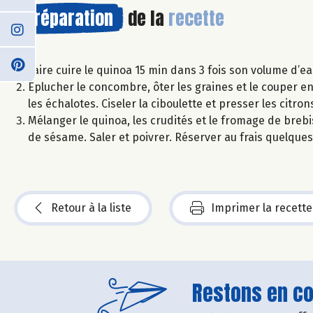
Préparation
de la
recette
Faire cuire le quinoa 15 min dans 3 fois son volume d’ea
Éplucher le concombre, ôter les graines et le couper en
les échalotes. Ciseler la ciboulette et presser les citron
Mélanger le quinoa, les crudités et le fromage de brebis 
de sésame. Saler et poivrer. Réserver au frais quelque
Retour à la liste
Imprimer la recette
Restons en con