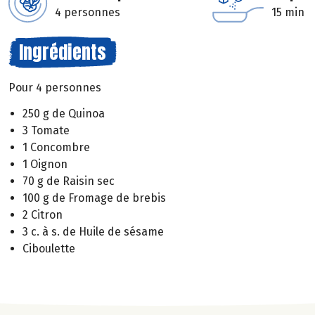
4 personnes
15 min
Ingrédients
Pour 4 personnes
250 g de Quinoa
3 Tomate
1 Concombre
1 Oignon
70 g de Raisin sec
100 g de Fromage de brebis
2 Citron
3 c. à s. de Huile de sésame
Ciboulette