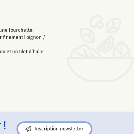
 une fourchette.
r finement l’oignon /
n et un filet d’huile
 !
Inscription newsletter