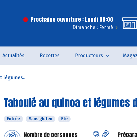
Prochaine ouverture : Lundi 09:00
Dimanche : Fermé
Actualités
Recettes
Producteurs
Magaz
t légumes...
Taboulé au quinoa et légumes 
Entrée
Sans gluten
Eté
Nombre de personnes
Prépara