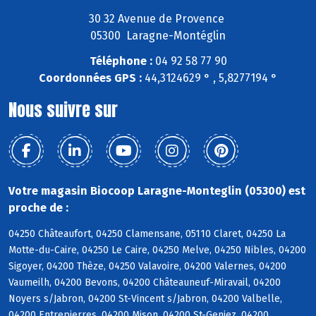
30 32 Avenue de Provence
05300 Laragne-Montéglin
Téléphone :
04 92 58 77 90
Coordonnées GPS :
44,3124629 ° , 5,8277194 °
Nous suivre sur
Votre magasin Biocoop Laragne-Monteglin (05300) est
proche de :
04250 Châteaufort, 04250 Clamensane, 05110 Claret, 04250 La
Motte-du-Caire, 04250 Le Caire, 04250 Melve, 04250 Nibles, 04200
Sigoyer, 04200 Thèze, 04250 Valavoire, 04200 Valernes, 04200
Vaumeilh, 04200 Bevons, 04200 Châteauneuf-Miravail, 04200
Noyers s/Jabron, 04200 St-Vincent s/Jabron, 04200 Valbelle,
04200 Entrepierres, 04200 Mison, 04200 St-Geniez, 04200