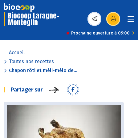
Biocoop Laragne-
Monteglin
(s’ouvre dans une nou
Prochaine ouverture à 09:00
Accueil
Toutes nos recettes
Chapon rôti et méli-mélo de...
Partager sur