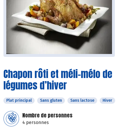
Chapon rôti et méli-mélo de
légumes d’hiver
Plat principal
Sans gluten
Sans lactose
Hiver
Nombre de personnes
4 personnes