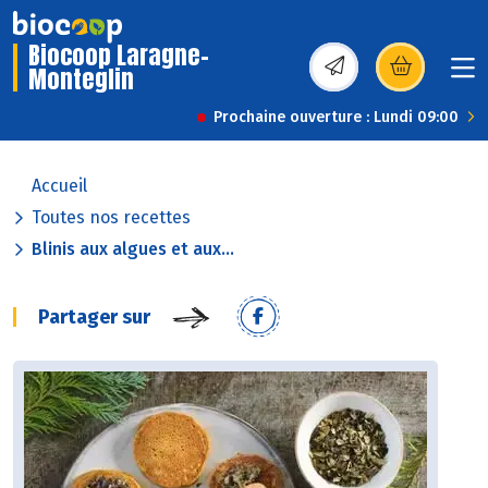
Biocoop Laragne-
Monteglin
(s’ouvre dans une nou
Prochaine ouverture : Lundi 09:00
Accueil
Toutes nos recettes
Blinis aux algues et aux...
Partager sur