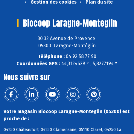
Gestion des cookies
Plan du site
Biocoop Laragne-Monteglin
30 32 Avenue de Provence
05300 Laragne-Montéglin
Téléphone :
04 92 58 77 90
Coordonnées GPS :
44,3124629 ° , 5,8277194 °
Nous suivre sur
Votre magasin Biocoop Laragne-Monteglin (05300) est
proche de :
04250 Châteaufort, 04250 Clamensane, 05110 Claret, 04250 La