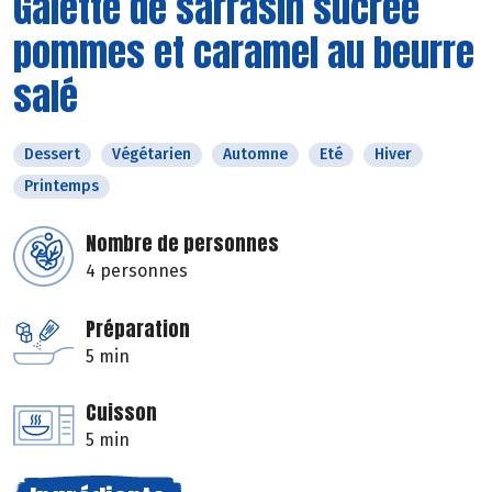
Galette de sarrasin sucrée
pommes et caramel au beurre
salé
Dessert
Végétarien
Automne
Eté
Hiver
Printemps
Nombre de personnes
4 personnes
Préparation
5 min
Cuisson
5 min