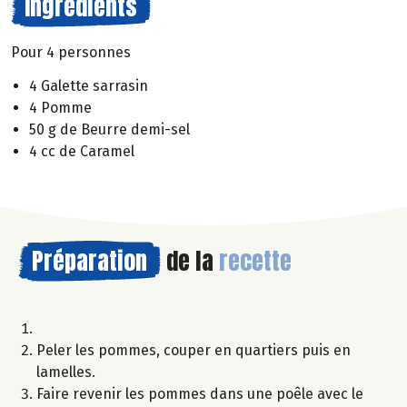
Ingrédients
Pour 4 personnes
4 Galette sarrasin
4 Pomme
50 g de Beurre demi-sel
4 cc de Caramel
Préparation
de la
recette
Peler les pommes, couper en quartiers puis en
lamelles.
Faire revenir les pommes dans une poêle avec le