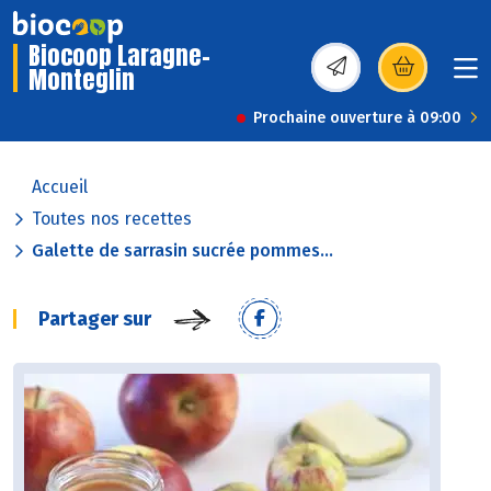
Biocoop Laragne-
Monteglin
(s’ouvre dans une nou
Prochaine ouverture à 09:00
Accueil
Toutes nos recettes
Galette de sarrasin sucrée pommes...
Partager sur