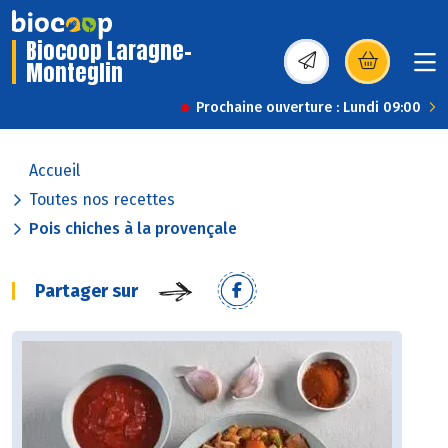
Biocoop Laragne-
Monteglin
(s’ouvre dans une nou
Prochaine ouverture : Lundi 09:00
Accueil
Toutes nos recettes
Pois chiches à la provençale
Partager sur