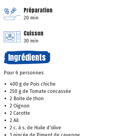
Préparation
20 min
Cuisson
30 min
Ingrédients
Pour 6 personnes
400 g de Pois chiche
250 g de Tomate concassée
2 Boite de thon
2 Oignon
2 Carotte
2 Ail
2 c. à s. de Huile d'olive
1 pincée de Piment de cayenne