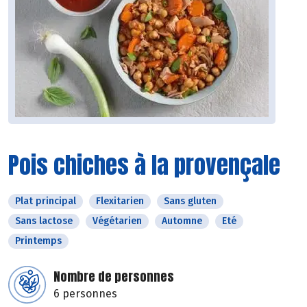
Pois chiches à la provençale
Plat principal
Flexitarien
Sans gluten
Sans lactose
Végétarien
Automne
Eté
Printemps
Nombre de personnes
6 personnes