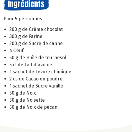
Ingrédients
Pour 5 personnes
200 g de Crème chocolat
300 g de Farine
200 g de Sucre de canne
4 Oeuf
50 g de Huile de tournesol
5 cl de Lait d'avoine
1 sachet de Levure chimique
2 cs de Cacao en poudre
1 sachet de Sucre vanillé
50 g de Noix
50 g de Noisette
50 g de Noix de pécan