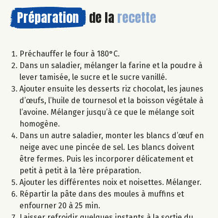
Préparation
de la
recette
Préchauffer le four à 180°C.
Dans un saladier, mélanger la farine et la poudre à
lever tamisée, le sucre et le sucre vanillé.
Ajouter ensuite les desserts riz chocolat, les jaunes
d’œufs, l’huile de tournesol et la boisson végétale à
l’avoine. Mélanger jusqu’à ce que le mélange soit
homogène.
Dans un autre saladier, monter les blancs d’œuf en
neige avec une pincée de sel. Les blancs doivent
être fermes. Puis les incorporer délicatement et
petit à petit à la 1ère préparation.
Ajouter les différentes noix et noisettes. Mélanger.
Répartir la pâte dans des moules à muffins et
enfourner 20 à 25 min.
Laisser refroidir quelques instants à la sortie du