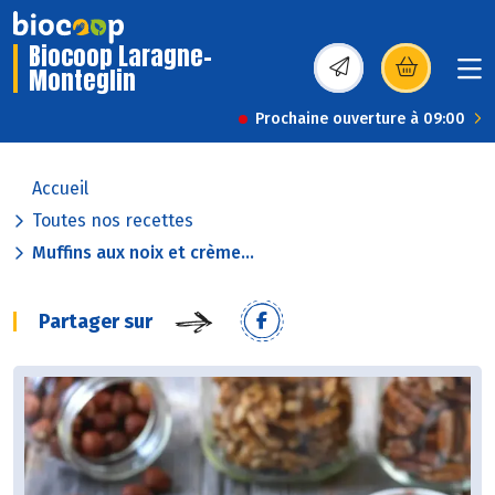
Biocoop Laragne-
Monteglin
(s’ouvre dans une nou
Prochaine ouverture à 09:00
Accueil
Toutes nos recettes
Muffins aux noix et crème...
Partager sur