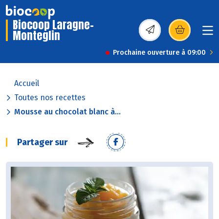
Biocoop Laragne-
Monteglin
(s’ouvre dans une nou
Prochaine ouverture à 09:00
Accueil
Toutes nos recettes
Mousse au chocolat blanc à...
Partager sur