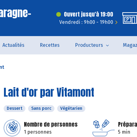
aragne-
Ouvert jusqu'à 19:00
Vendredi : 9h00 - 19h00
Actualités
Recettes
Producteurs
Magaz
nt
Lait d'or par Vitamont
Dessert
Sans porc
Végétarien
Nombre de personnes
Prépara
1 personnes
5 min