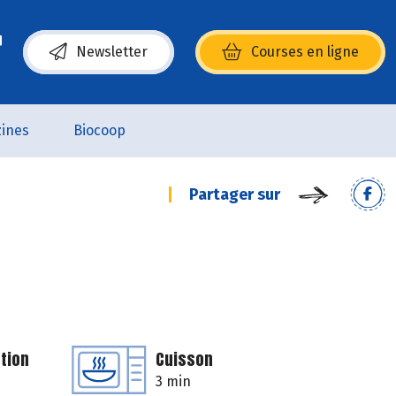
Newsletter
Courses en ligne
(s’ouvre dans une nouvelle fenêtre)
ines
Biocoop
Partager sur
tion
Cuisson
3 min