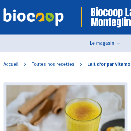
Biocoop L
Monteglin
Le magasin
Accueil
Toutes nos recettes
Lait d'or par Vitamo