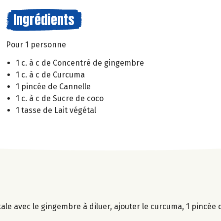
Ingrédients
Pour 1 personne
1 c. à c de Concentré de gingembre
1 c. à c de Curcuma
1 pincée de Cannelle
1 c. à c de Sucre de coco
1 tasse de Lait végétal
ale avec le gingembre à diluer, ajouter le curcuma, 1 pincée d