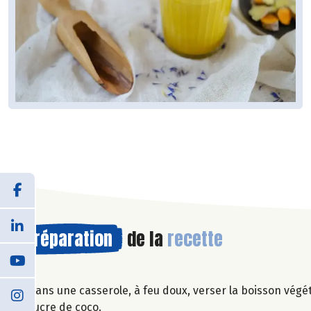
Préparation
de la
recette
Dans une casserole, à feu doux, verser la boisson végét
sucre de coco.