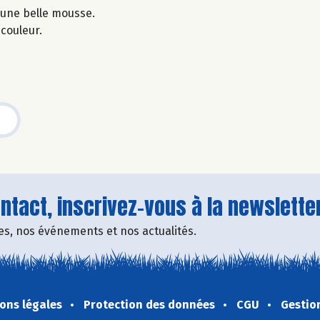
une belle mousse.
 couleur.
tact, inscrivez-vous à la newsletter
fres, nos événements et nos actualités.
ons légales
Protection des données
CGU
Gestio