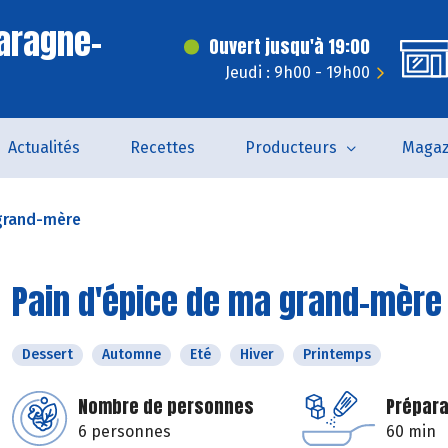
aragne-
Ouvert jusqu'à 19:00
Jeudi : 9h00 - 19h00
Actualités
Recettes
Producteurs
Magaz
 grand-mère
Pain d'épice de ma grand-mère
Dessert
Automne
Eté
Hiver
Printemps
Nombre de personnes
Prépara
6 personnes
60 min