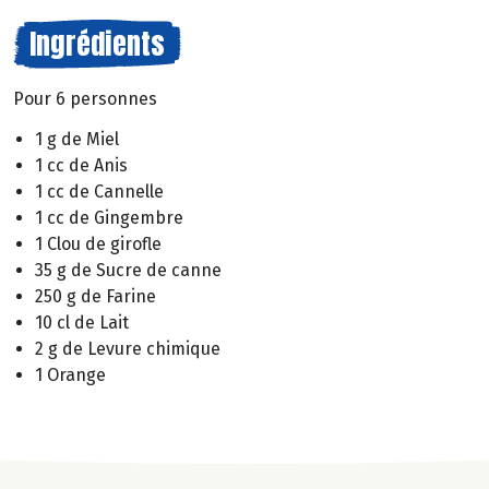
Ingrédients
Pour 6 personnes
1 g de Miel
1 cc de Anis
1 cc de Cannelle
1 cc de Gingembre
1 Clou de girofle
35 g de Sucre de canne
250 g de Farine
10 cl de Lait
2 g de Levure chimique
1 Orange