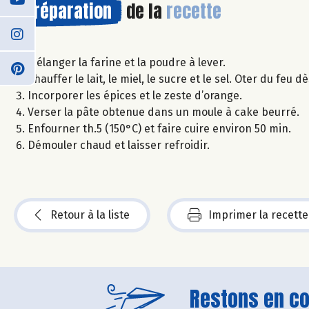
Préparation
de la
recette
Mélanger la farine et la poudre à lever.
Chauffer le lait, le miel, le sucre et le sel. Oter du fe
Incorporer les épices et le zeste d’orange.
Verser la pâte obtenue dans un moule à cake beurré.
Enfourner th.5 (150°C) et faire cuire environ 50 min.
Démouler chaud et laisser refroidir.
Retour à la liste
Imprimer la recette
Restons en con