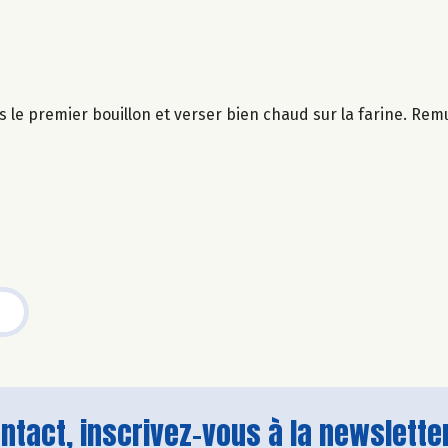
u dès le premier bouillon et verser bien chaud sur la farine. 
tact, inscrivez-vous à la newsletter