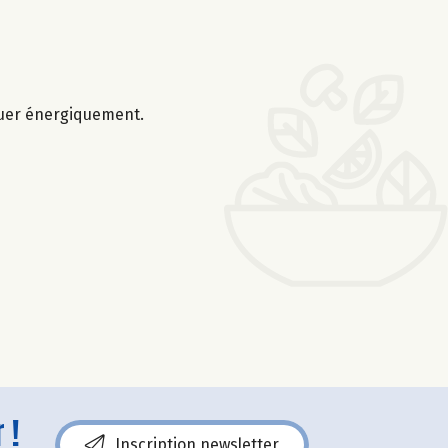
Remuer énergiquement.
 !
Inscription newsletter