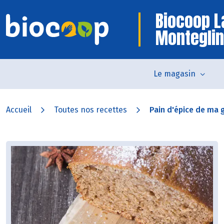
Biocoop L
Monteglin
Le magasin
Accueil
Toutes nos recettes
Pain d'épice de ma