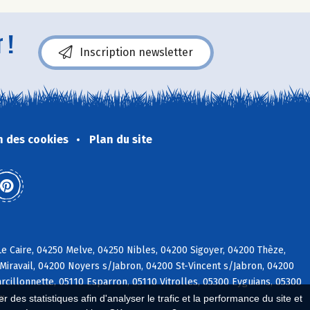
 !
Inscription newsletter
n des cookies
Plan du site
e Caire, 04250 Melve, 04250 Nibles, 04200 Sigoyer, 04200 Thèze,
iravail, 04200 Noyers s/Jabron, 04200 St-Vincent s/Jabron, 04200
rcillonnette, 05110 Esparron, 05110 Vitrolles, 05300 Eyguians, 05300
ix
 des statistiques afin d'analyser le trafic et la performance du site et