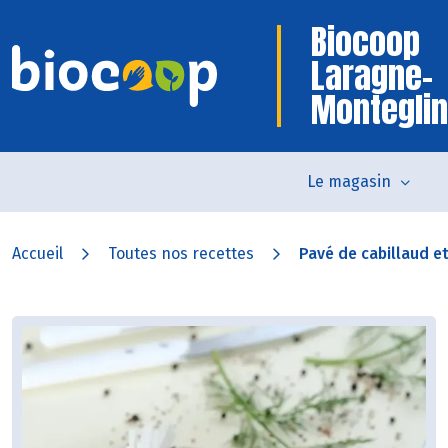
Biocoop
Laragne-
Monteglin
Le magasin
Accueil
Toutes nos recettes
Pavé de cabillaud et