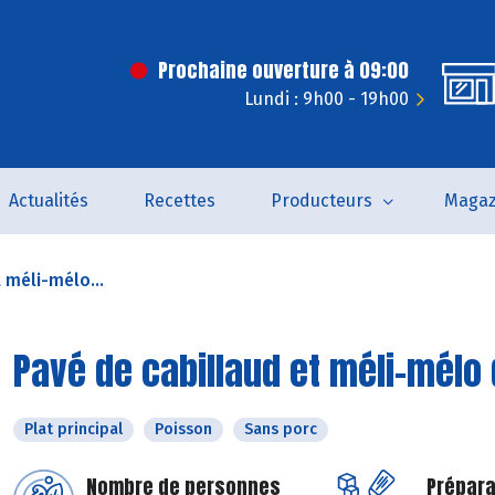
Prochaine ouverture à 09:00
Lundi : 9h00 - 19h00
Actualités
Recettes
Producteurs
Magaz
 méli-mélo...
Pavé de cabillaud et méli-mélo
Plat principal
Poisson
Sans porc
Nombre de personnes
Prépara