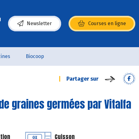
Newsletter
Courses en ligne
(s’ouvre dans une nouvelle fenêtre)
ines
Biocoop
Partager sur
 de graines germées par Vitalfa
tion
Cuisson