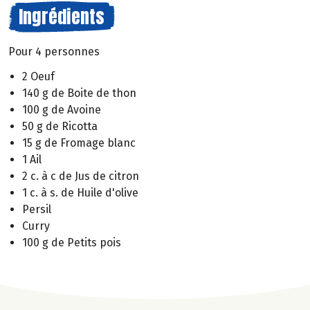
Ingrédients
Pour 4 personnes
2 Oeuf
140 g de Boite de thon
100 g de Avoine
50 g de Ricotta
15 g de Fromage blanc
1 Ail
2 c. à c de Jus de citron
1 c. à s. de Huile d'olive
Persil
Curry
100 g de Petits pois