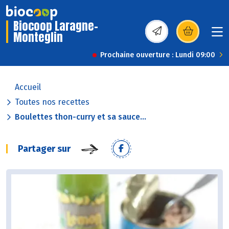
Biocoop Laragne-
Monteglin
(s’ouvre dans une nou
Prochaine ouverture : Lundi 09:00
Accueil
Toutes nos recettes
Boulettes thon-curry et sa sauce...
Partager sur