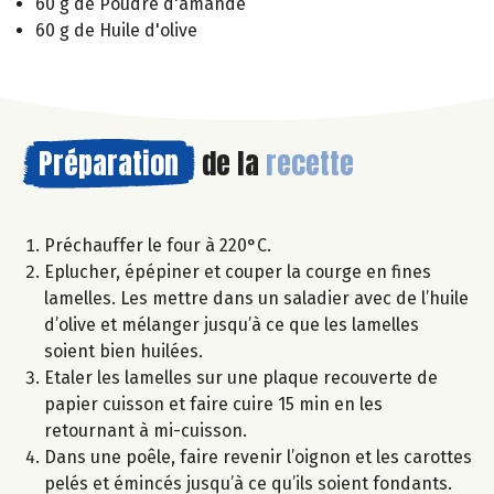
60 g de Poudre d'amande
60 g de Huile d'olive
Préparation
de la
recette
Préchauffer le four à 220°C.
Eplucher, épépiner et couper la courge en fines
lamelles. Les mettre dans un saladier avec de l’huile
d’olive et mélanger jusqu’à ce que les lamelles
soient bien huilées.
Etaler les lamelles sur une plaque recouverte de
papier cuisson et faire cuire 15 min en les
retournant à mi-cuisson.
Dans une poêle, faire revenir l’oignon et les carottes
pelés et émincés jusqu’à ce qu’ils soient fondants.