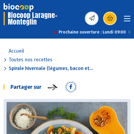
Biocoop Laragne-
Monteglin
(s’ouvre dans une nou
Prochaine ouverture : Lundi 09:00
Accueil
Toutes nos recettes
Spirale hivernale (légumes, bacon et...
Partager sur