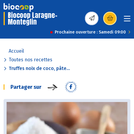
Biocoop Laragne-
Monteglin
(s’ouvre dans une nou
Prochaine ouverture : Samedi 09:00
Accueil
Toutes nos recettes
Truffes noix de coco, pâte...
Partager sur