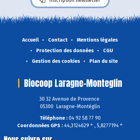
Inscription newsletter
Accueil
Contact
Mentions légales
Protection des données
CGU
Gestion des cookies
Plan du site
Biocoop Laragne-Monteglin
30 32 Avenue de Provence
05300 Laragne-Montéglin
Téléphone :
04 92 58 77 90
Coordonnées GPS :
44,3124629 ° , 5,8277194 °
Nous suivre sur