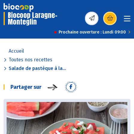
Biocoop Laragne-
Monteglin
(s’ouvre dans une nou
Prochaine ouverture : Lundi 09:00
Accueil
Toutes nos recettes
Salade de pastèque à la...
Partager sur