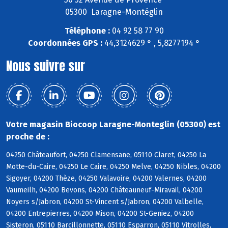
05300 Laragne-Montéglin
Téléphone :
04 92 58 77 90
Coordonnées GPS :
44,3124629 ° , 5,8277194 °
Nous suivre sur
Votre magasin Biocoop Laragne-Monteglin (05300) est
proche de :
04250 Châteaufort, 04250 Clamensane, 05110 Claret, 04250 La
Motte-du-Caire, 04250 Le Caire, 04250 Melve, 04250 Nibles, 04200
Sigoyer, 04200 Thèze, 04250 Valavoire, 04200 Valernes, 04200
Vaumeilh, 04200 Bevons, 04200 Châteauneuf-Miravail, 04200
Noyers s/Jabron, 04200 St-Vincent s/Jabron, 04200 Valbelle,
04200 Entrepierres, 04200 Mison, 04200 St-Geniez, 04200
Sisteron, 05110 Barcillonnette, 05110 Esparron, 05110 Vitrolles,