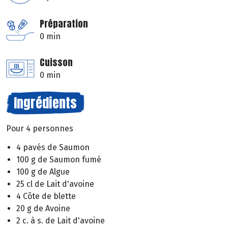
Préparation
0 min
Cuisson
0 min
Ingrédients
Pour 4 personnes
4 pavés de Saumon
100 g de Saumon fumé
100 g de Algue
25 cl de Lait d'avoine
4 Côte de blette
20 g de Avoine
2 c. à s. de Lait d'avoine