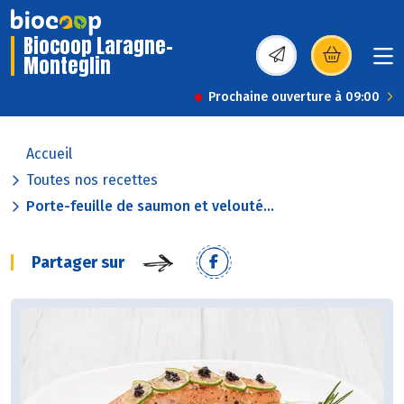
Biocoop Laragne-
Monteglin
(s’ouvre dans une nou
Prochaine ouverture à 09:00
Accueil
Toutes nos recettes
Porte-feuille de saumon et velouté...
Partager sur