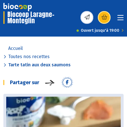
Biocoop Laragne-
Monteglin
(s’ouvre dans une nou
Ouvert jusqu'à 19:00
Accueil
Toutes nos recettes
Tarte tatin aux deux saumons
Partager sur