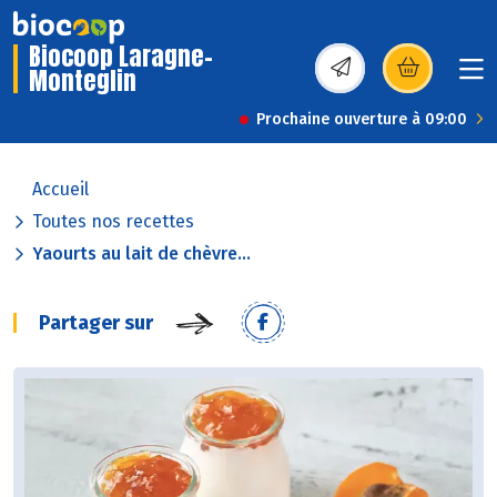
Biocoop Laragne-
Monteglin
(s’ouvre dans une nou
Prochaine ouverture à 09:00
Accueil
Toutes nos recettes
Yaourts au lait de chèvre...
Partager sur