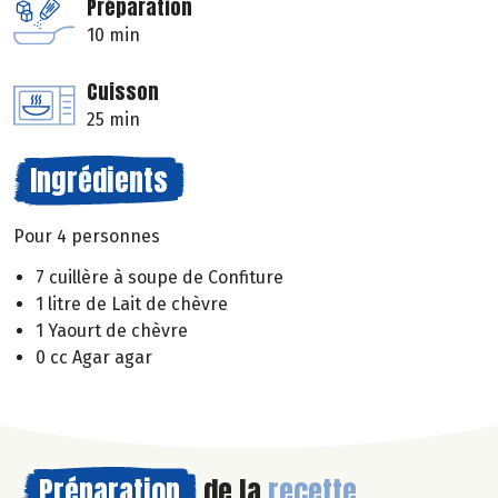
Préparation
10 min
Cuisson
25 min
Ingrédients
Pour 4 personnes
7 cuillère à soupe de Confiture
1 litre de Lait de chèvre
1 Yaourt de chèvre
0 cc Agar agar
Préparation
de la
recette