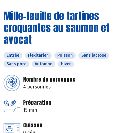
Mille-feuille de tartines
croquantes au saumon et
avocat
Entrée
Flexitarien
Poisson
Sans lactose
Sans porc
Automne
Hiver
Nombre de personnes
4 personnes
Préparation
15 min
Cuisson
0 min