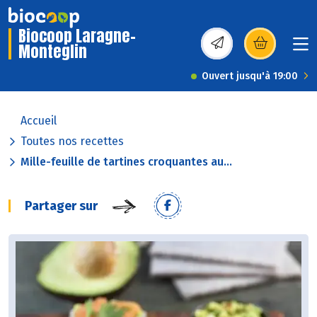
Biocoop Laragne-
Monteglin
(s’ouvre dans une nou
Ouvert jusqu'à 19:00
Accueil
Toutes nos recettes
Mille-feuille de tartines croquantes au...
Partager sur