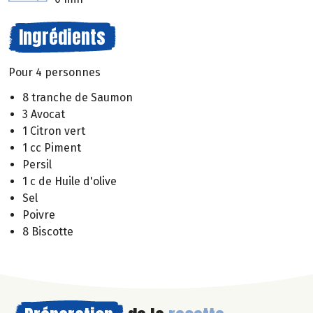
Ingrédients
Pour 4 personnes
8 tranche de Saumon
3 Avocat
1 Citron vert
1 cc Piment
Persil
1 c de Huile d'olive
Sel
Poivre
8 Biscotte