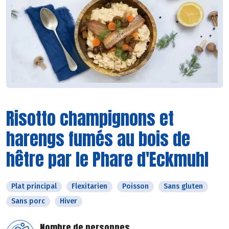
Risotto champignons et
harengs fumés au bois de
hêtre par le Phare d'Eckmuhl
Plat principal
Flexitarien
Poisson
Sans gluten
Sans porc
Hiver
Nombre de personnes