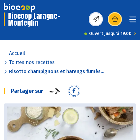
Biocoop Laragne-
Monteglin
(s’ouvre dans une nou
Ouvert jusqu'à 19:00
Accueil
Toutes nos recettes
Risotto champignons et harengs fumés...
Partager sur