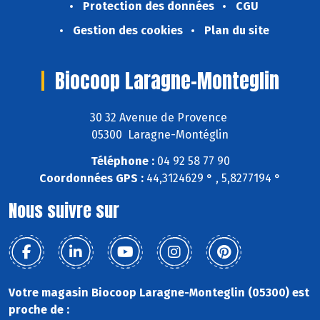
Protection des données
CGU
Gestion des cookies
Plan du site
Biocoop Laragne-Monteglin
30 32 Avenue de Provence
05300 Laragne-Montéglin
Téléphone :
04 92 58 77 90
Coordonnées GPS :
44,3124629 ° , 5,8277194 °
Nous suivre sur
Votre magasin Biocoop Laragne-Monteglin (05300) est
proche de :