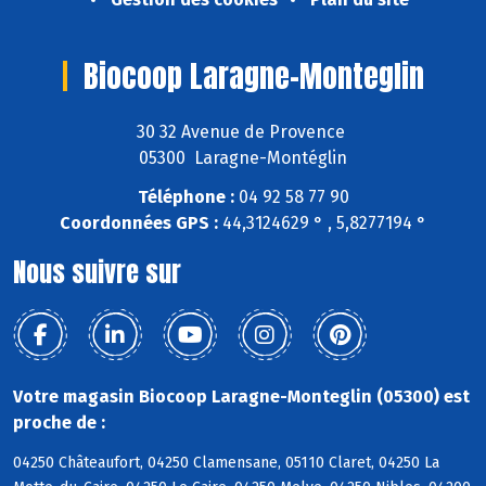
Biocoop Laragne-Monteglin
30 32 Avenue de Provence
05300 Laragne-Montéglin
Téléphone :
04 92 58 77 90
Coordonnées GPS :
44,3124629 ° , 5,8277194 °
Nous suivre sur
Votre magasin Biocoop Laragne-Monteglin (05300) est
proche de :
04250 Châteaufort, 04250 Clamensane, 05110 Claret, 04250 La