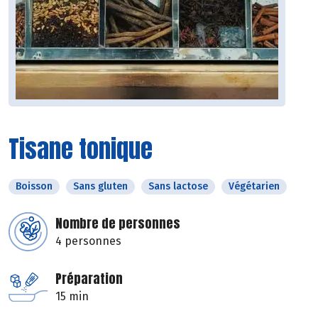
Tisane tonique
Boisson
Sans gluten
Sans lactose
Végétarien
Nombre de personnes
4 personnes
Préparation
15 min