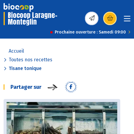
Biocoop Laragne-
Monteglin
(s’ouvre dans une nou
Prochaine ouverture : Samedi 09:00
Accueil
Toutes nos recettes
Tisane tonique
Partager sur