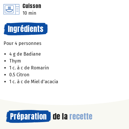
Cuisson
10 min
Ingrédients
Pour 4 personnes
4 g de Badiane
Thym
1 c. à c de Romarin
0.5 Citron
1 c. à c de Miel d'acacia
Préparation
de la
recette