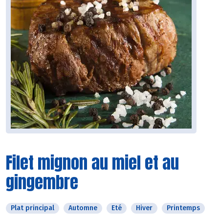
Filet mignon au miel et au
gingembre
Plat principal
Automne
Eté
Hiver
Printemps