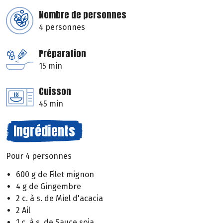
Nombre de personnes
4 personnes
Préparation
15 min
Cuisson
45 min
Ingrédients
Pour 4 personnes
600 g de Filet mignon
4 g de Gingembre
2 c. à s. de Miel d'acacia
2 Ail
1 c. à s. de Sauce soja