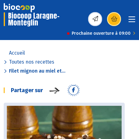
Biocoop Laragne-
Monteglin
(s’ouvre dans une nou
Prochaine ouverture à 09:00
Accueil
Toutes nos recettes
Filet mignon au miel et...
Partager sur