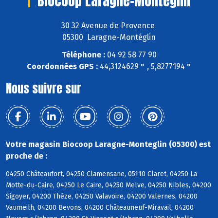
Biocoop Laragne-Monteglin
30 32 Avenue de Provence
05300 Laragne-Montéglin
Téléphone :
04 92 58 77 90
Coordonnées GPS :
44,3124629 ° , 5,8277194 °
Nous suivre sur
Votre magasin Biocoop Laragne-Monteglin (05300) est
proche de :
04250 Châteaufort, 04250 Clamensane, 05110 Claret, 04250 La
Motte-du-Caire, 04250 Le Caire, 04250 Melve, 04250 Nibles, 04200
Sigoyer, 04200 Thèze, 04250 Valavoire, 04200 Valernes, 04200
Vaumeilh, 04200 Bevons, 04200 Châteauneuf-Miravail, 04200