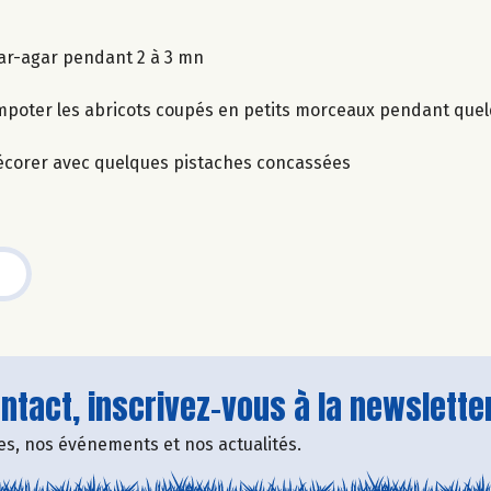
’agar-agar pendant 2 à 3 mn
 compoter les abricots coupés en petits morceaux pendant que
 décorer avec quelques pistaches concassées
tact, inscrivez-vous à la newsletter
fres, nos événements et nos actualités.