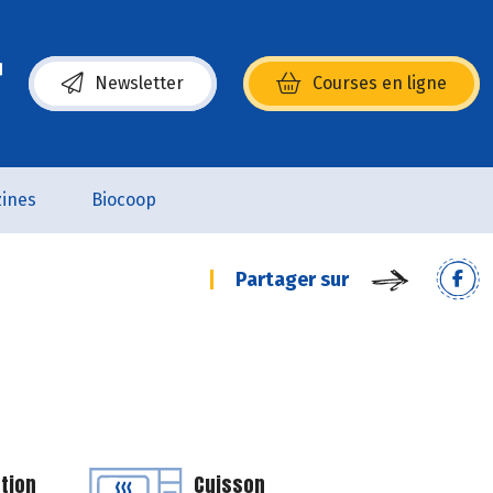
Newsletter
Courses en ligne
(s’ouvre dans une nouvelle fenêtre)
ines
Biocoop
Partager sur
tion
Cuisson