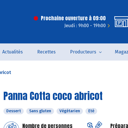
Prochaine ouverture à 09:00
Jeudi : 9h00 - 19h00
Actualités
Recettes
Producteurs
Magaz
ricot
Panna Cotta coco abricot
Dessert
Sans gluten
Végétarien
Eté
Nombre de personnes
Prépara