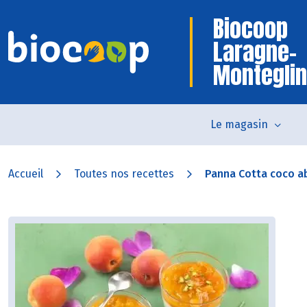
Biocoop
Laragne-
Monteglin
Le magasin
Accueil
Toutes nos recettes
Panna Cotta coco ab