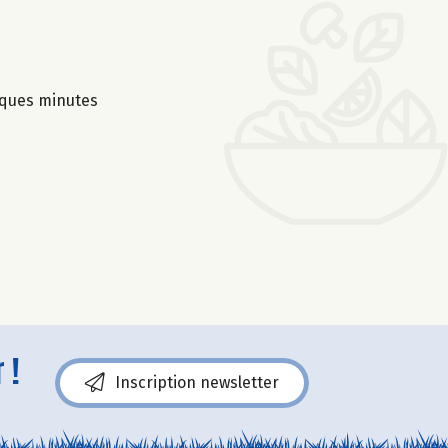
lques minutes
 !
Inscription newsletter