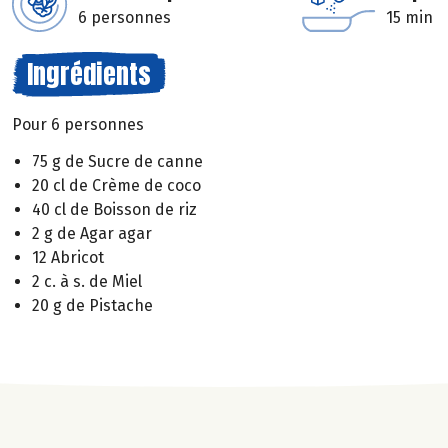
6 personnes
15 min
Ingrédients
Pour 6 personnes
75 g de Sucre de canne
20 cl de Crème de coco
40 cl de Boisson de riz
2 g de Agar agar
12 Abricot
2 c. à s. de Miel
20 g de Pistache