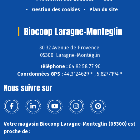
Gestion des cookies
Plan du site
Biocoop Laragne-Monteglin
30 32 Avenue de Provence
05300 Laragne-Montéglin
Téléphone :
04 92 58 77 90
Coordonnées GPS :
44,3124629 ° , 5,8277194 °
Nous suivre sur
Votre magasin Biocoop Laragne-Monteglin (05300) est
proche de :