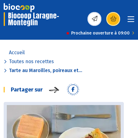
Biocoop Laragne-
Monteglin
(s’ouvre dans une nou
Prochaine ouverture à 09:00
Accueil
Toutes nos recettes
Tarte au Maroilles, poireaux et...
Partager sur