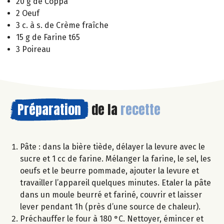
20 g de Coppa
2 Oeuf
3 c. à s. de Crème fraîche
15 g de Farine t65
3 Poireau
Préparation
de la
recette
Pâte : dans la bière tiède, délayer la levure avec le
sucre et 1 cc de farine. Mélanger la farine, le sel, les
oeufs et le beurre pommade, ajouter la levure et
travailler l’appareil quelques minutes. Etaler la pâte
dans un moule beurré et fariné, couvrir et laisser
lever pendant 1h (près d’une source de chaleur).
Préchauffer le four à 180 °C. Nettoyer, émincer et