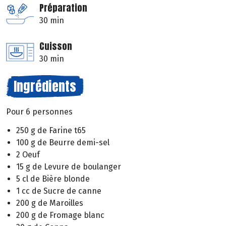
Préparation
30 min
Cuisson
30 min
Ingrédients
Pour 6 personnes
250 g de Farine t65
100 g de Beurre demi-sel
2 Oeuf
15 g de Levure de boulanger
5 cl de Bière blonde
1 cc de Sucre de canne
200 g de Maroilles
200 g de Fromage blanc