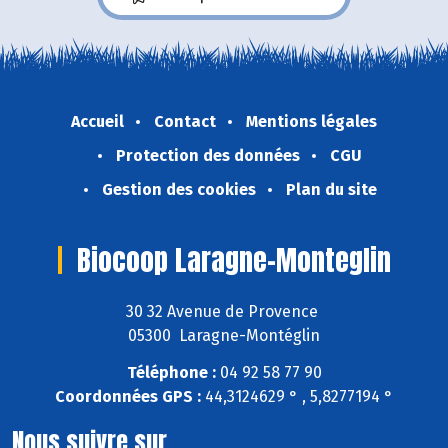
Accueil
Contact
Mentions légales
Protection des données
CGU
Gestion des cookies
Plan du site
Biocoop Laragne-Monteglin
30 32 Avenue de Provence
05300 Laragne-Montéglin
Téléphone :
04 92 58 77 90
Coordonnées GPS :
44,3124629 ° , 5,8277194 °
Nous suivre sur