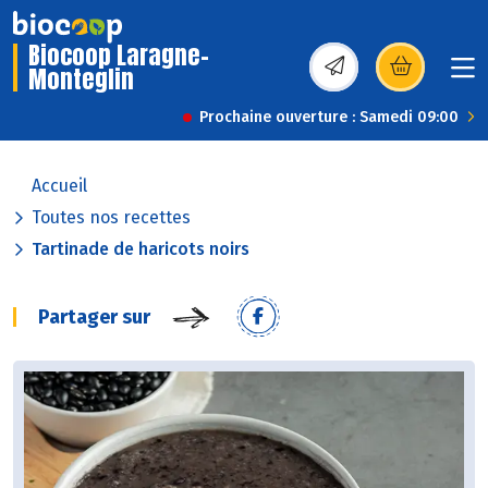
Biocoop Laragne-
Monteglin
(s’ouvre dans une nou
Prochaine ouverture : Samedi 09:00
Accueil
Toutes nos recettes
Tartinade de haricots noirs
Partager sur