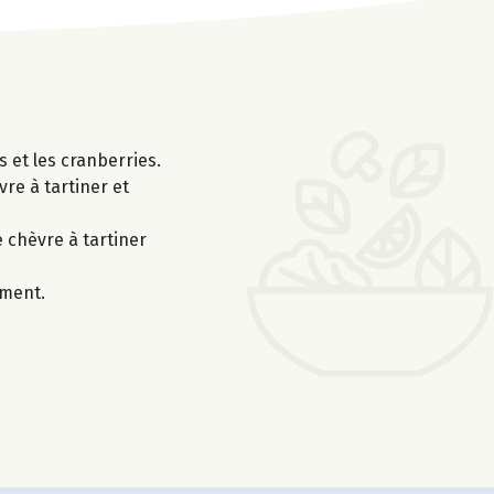
s et les cranberries.
re à tartiner et
e chèvre à tartiner
ement.