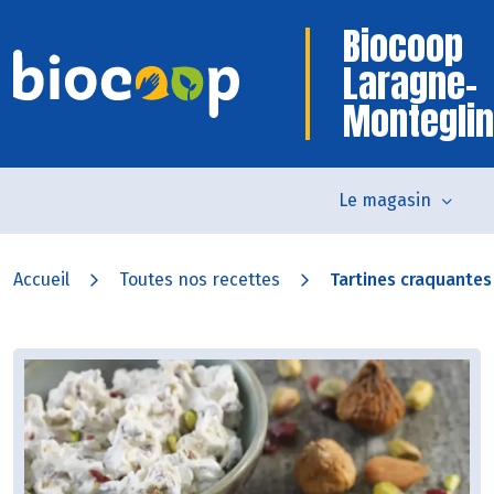
Biocoop
Laragne-
Monteglin
Le magasin
Accueil
Toutes nos recettes
Tartines craquantes 