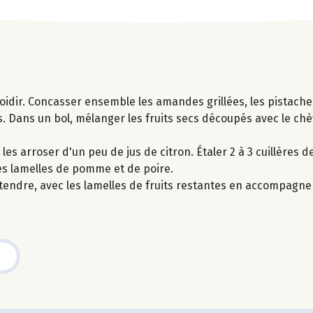
froidir. Concasser ensemble les amandes grillées, les pistache
s. Dans un bol, mélanger les fruits secs découpés avec le chèv
les arroser d'un peu de jus de citron. Étaler 2 à 3 cuillères d
ues lamelles de pomme et de poire.
s attendre, avec les lamelles de fruits restantes en accompagn