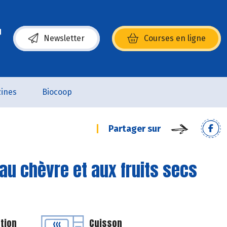
Newsletter
Courses en ligne
(s’ouvre dans une nouvelle fenêtre)
ines
Biocoop
Partager sur
au chèvre et aux fruits secs
tion
Cuisson