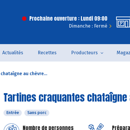
Prochaine ouverture : Lundi 09:00
Dimanche : Fermé
Actualités
Recettes
Producteurs
Magaz
chataîgne au chèvre...
Tartines craquantes chataîgne 
Entrée
Sans porc
Nombre de personnes
Prépara