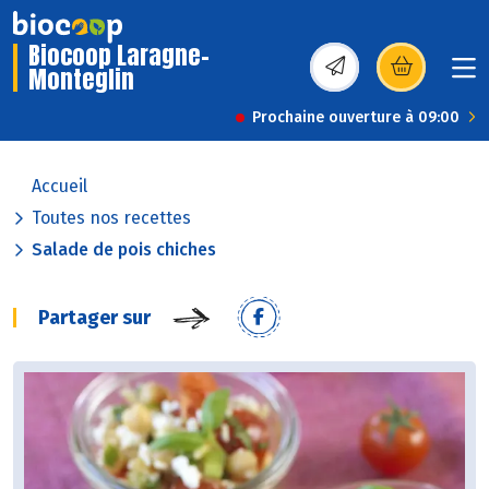
Biocoop Laragne-
Monteglin
(s’ouvre dans une nou
Prochaine ouverture à 09:00
Accueil
Toutes nos recettes
Salade de pois chiches
Partager sur