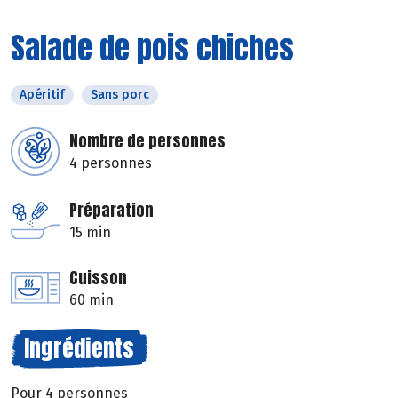
Salade de pois chiches
Apéritif
Sans porc
Nombre de personnes
4 personnes
Préparation
15 min
Cuisson
60 min
Ingrédients
Pour 4 personnes