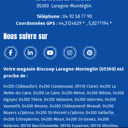
05300 Laragne-Montéglin
Téléphone :
04 92 58 77 90
Coordonnées GPS :
44,3124629 ° , 5,8277194 °
Nous suivre sur
Votre magasin Biocoop Laragne-Monteglin (05300) est
proche de :
04250 Châteaufort, 04250 Clamensane, 05110 Claret, 04250 La
Motte-du-Caire, 04250 Le Caire, 04250 Melve, 04250 Nibles, 04200
Sigoyer, 04200 Thèze, 04250 Valavoire, 04200 Valernes, 04200
Vaumeilh, 04200 Bevons, 04200 Châteauneuf-Miravail, 04200
Noyers s/Jabron, 04200 St-Vincent s/Jabron, 04200 Valbelle,
04200 Entrepierres, 04200 Mison, 04200 St-Geniez, 04200
Sisteron, 05110 Barcillonnette, 05110 Esparron, 05110 Vitrolles,